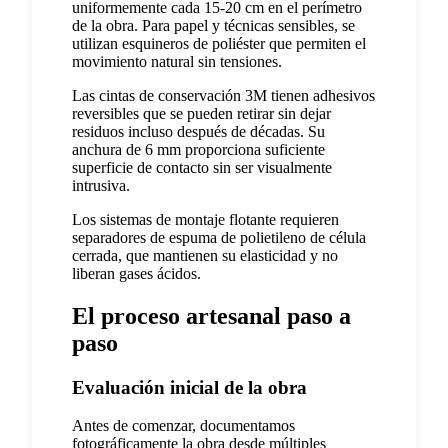
uniformemente cada 15-20 cm en el perímetro
de la obra. Para papel y técnicas sensibles, se
utilizan esquineros de poliéster que permiten el
movimiento natural sin tensiones.
Las cintas de conservación 3M tienen adhesivos
reversibles que se pueden retirar sin dejar
residuos incluso después de décadas. Su
anchura de 6 mm proporciona suficiente
superficie de contacto sin ser visualmente
intrusiva.
Los sistemas de montaje flotante requieren
separadores de espuma de polietileno de célula
cerrada, que mantienen su elasticidad y no
liberan gases ácidos.
El proceso artesanal paso a
paso
Evaluación inicial de la obra
Antes de comenzar, documentamos
fotográficamente la obra desde múltiples