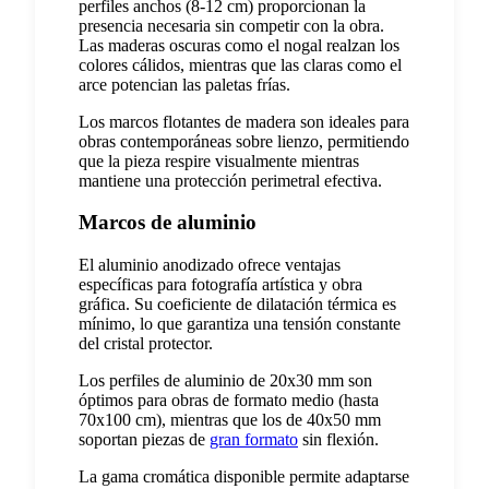
perfiles anchos (8-12 cm) proporcionan la
presencia necesaria sin competir con la obra.
Las maderas oscuras como el nogal realzan los
colores cálidos, mientras que las claras como el
arce potencian las paletas frías.
Los marcos flotantes de madera son ideales para
obras contemporáneas sobre lienzo, permitiendo
que la pieza respire visualmente mientras
mantiene una protección perimetral efectiva.
Marcos de aluminio
El aluminio anodizado ofrece ventajas
específicas para fotografía artística y obra
gráfica. Su coeficiente de dilatación térmica es
mínimo, lo que garantiza una tensión constante
del cristal protector.
Los perfiles de aluminio de 20x30 mm son
óptimos para obras de formato medio (hasta
70x100 cm), mientras que los de 40x50 mm
soportan piezas de
gran formato
sin flexión.
La gama cromática disponible permite adaptarse