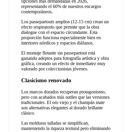
opciones más demandadas en 2026,
representando el 60% de nuestros encargos
contemporáneos.
Los passepartouts amplios (12-15 cm) crean un
efecto respiratorio que permite que la obra
dialogue con el espacio circundante. Esta
proporción funciona especialmente bien en
interiores nórdicos y espacios diáfanos.
El montaje flotante sin passepartout está
ganando adeptos para fotografía artística y obra
gráfica, creando un efecto de inmediatez muy
valorado por coleccionistas jóvenes.
Clasicismo renovado
Los marcos dorados recuperan protagonismo,
pero con acabados más sutiles que las versiones
tradicionales. El oro viejo y el champán mate
son alternativas elegantes al dorado brillante
clásico.
Las molduras talladas se simplifican,
manteniendo la riqueza textural pero eliminando