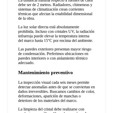
La distancia mínima respecto a fuentes de calor
debe ser de 2 metros. Radiadores, chimeneas y
sistemas de climatización crean corrientes
térmicas que afectan la estabilidad dimensional
de la obra.
La luz solar directa está absolutamente
prohibida. Incluso con cristales UV, la radiación
infrarroja puede elevar la temperatura interna
del marco hasta 15°C por encima del ambiente.
Las paredes exteriores presentan mayor riesgo
de condensación. Preferimos ubicaciones en
paredes interiores o con aislamiento térmico
adecuado.
Mantenimiento preventivo
La inspección visual cada seis meses permite
detectar anomalías antes de que se conviertan en
daños irreversibles. Buscamos cambios de color,
deformaciones, aparición de manchas o
deterioro de los materiales del marco.
La limpieza del cristal debe realizarse con