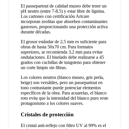
El passepartout de calidad museo debe tener un
pH neutro (entre 7-8,5) y estar libre de lignina.
Los cartones con certificación Artcare
incorporan zeolitas que absorben contaminantes
gaseosos, proporcionando una protección activa
durante décadas.
El grosor estándar de 2,5 mm es suficiente para
obras de hasta 50x70 cm. Para formatos
superiores, se recomienda 3,2 mm para evitar
ondulaciones. El biselado debe realizarse a 45
grados con cuchillas de tungsteno para obtener
un corte limpio sin fibras.
Los colores neutros (blanco museo, gris perla,
beige) son versátiles, pero un passepartout en
tono contrastante puede potenciar elementos
específicos de la obra. Para acuarelas, el blanco
roto evita que la intensidad del blanco puro reste
protagonismo a los colores suaves.
Cristales de protección
El cristal anti-reflejo con filtro UV al 99% es el