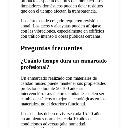
productos específicos libres de amoníaco. Los
limpiadores domésticos pueden dejar residuos
que con el tiempo afectan la transparencia.
Los sistemas de colgado requieren revisión
anual. Los tacos y alcayatas pueden aflojarse
con las vibraciones, especialmente en edificios
con tráfico intenso o obras públicas cercanas.
Preguntas frecuentes
¿Cuánto tiempo dura un enmarcado
profesional?
Un enmarcado realizado con materiales de
calidad museo puede mantener sus propiedades
protectoras durante 50-100 años sin
intervención. Los factores limitantes suelen ser
cambios estéticos o mejoras tecnológicas en los
materiales, no el deterioro funcional.
Los sellados deben revisarse cada 15-20 años
en ambientes normales, cada 10 años en
condiciones adversas (alta humedad,