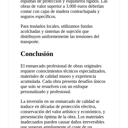
espumas de protección y esquineros rígidos. Las
obras de valor superior a 3.000 euros deberían
contar con cajas de madera contrachapada y
seguros específicos.
Para traslados locales, utilizamos fundas
acolchadas y sistemas de sujeción que
distribuyen uniformemente las tensiones del
transporte.
Conclusión
El enmarcado profesional de obras originales
requiere conocimientos técnicos especializados,
materiales de calidad museo y experiencia
acumulada. Cada obra presenta desafíos únicos
que solo se resuelven con un enfoque
personalizado y profesional.
La inversión en un enmarcado de calidad se
traduce en décadas de protección efectiva,
conservación del valor artístico y económico, y
presentación óptima de la obra. Los materiales
inadecuados pueden causar daños irreversibles
que superan ampliamente el coste de un