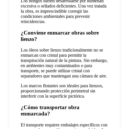
Los hongos suelen desarrollarse por humedad
excesiva o sellados deficientes. Una vez tratada
la obra, es imprescindible corregir las
condiciones ambientales para prevenir
reincidencias.
¿Conviene enmarcar obras sobre
lienzo?
Los óleos sobre lienzo tradicionalmente no se
enmarcan con cristal para permitir la
transpiración natural de la pintura. Sin embargo,
en ambientes muy contaminados o para
transporte, se puede utilizar cristal con
separadores que mantengan una cámara de aire.
Los marcos flotantes son ideales para lienzos,
proporcionando protección perimetral sin
interferir con la superficie pictórica.
¿Cómo transportar obra
enmarcada?
El transporte requiere embalajes específicos con