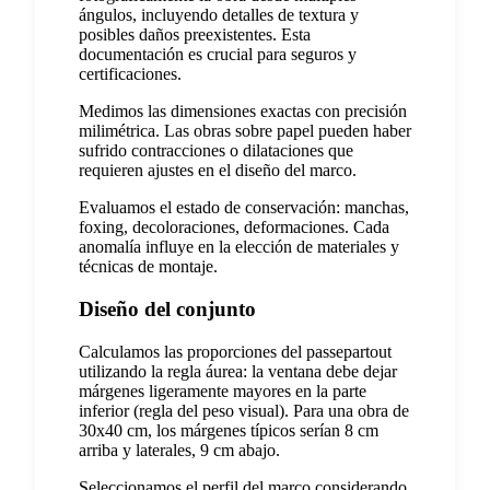
ángulos, incluyendo detalles de textura y
posibles daños preexistentes. Esta
documentación es crucial para seguros y
certificaciones.
Medimos las dimensiones exactas con precisión
milimétrica. Las obras sobre papel pueden haber
sufrido contracciones o dilataciones que
requieren ajustes en el diseño del marco.
Evaluamos el estado de conservación: manchas,
foxing, decoloraciones, deformaciones. Cada
anomalía influye en la elección de materiales y
técnicas de montaje.
Diseño del conjunto
Calculamos las proporciones del passepartout
utilizando la regla áurea: la ventana debe dejar
márgenes ligeramente mayores en la parte
inferior (regla del peso visual). Para una obra de
30x40 cm, los márgenes típicos serían 8 cm
arriba y laterales, 9 cm abajo.
Seleccionamos el perfil del marco considerando