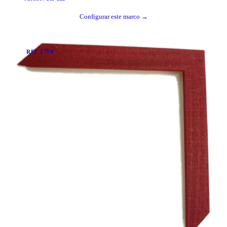
Configurar este marco →
REF
1774