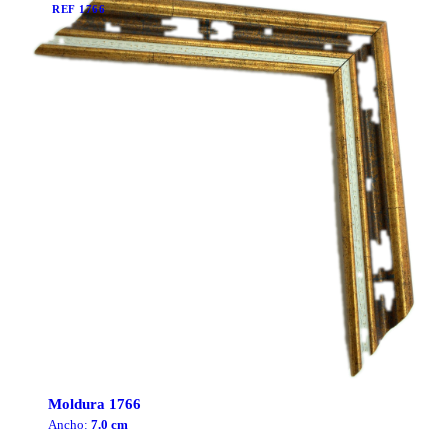
REF
1766
Moldura
1766
Ancho:
7.0
cm