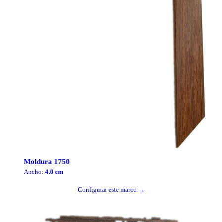
Moldura
1750
Ancho:
4.0
cm
Configurar este marco →