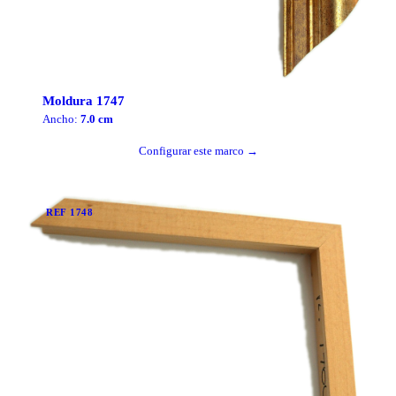
Moldura
1747
Ancho:
7.0
cm
Configurar este marco →
REF
1748