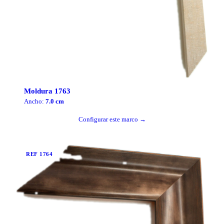
Moldura
1763
Ancho:
7.0
cm
Configurar este marco →
REF
1764