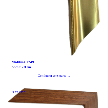
Moldura
1749
Ancho:
7.0
cm
Configurar este marco →
REF
1750