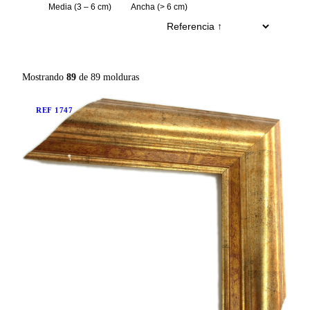
Media (3 – 6 cm)
Ancha (> 6 cm)
Mostrando
89
de
89
molduras
REF
1747