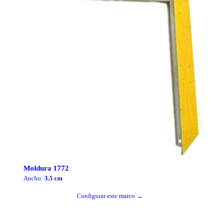
Moldura
1772
Ancho:
3.5
cm
Configurar este marco →