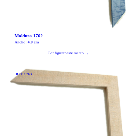
Moldura
1762
Ancho:
4.0
cm
Configurar este marco →
REF
1763