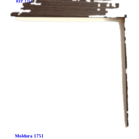
REF
1751
Moldura
1751