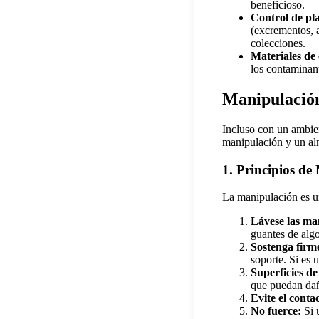
beneficioso.
Control de pl
(excrementos, a
colecciones.
Materiales de
los contaminan
Manipulació
Incluso con un ambien
manipulación y un al
1. Principios d
La manipulación es u
Lávese las ma
guantes de algod
Sostenga firm
soporte. Si es 
Superficies de
que puedan dañ
Evite el conta
No fuerce:
Si 