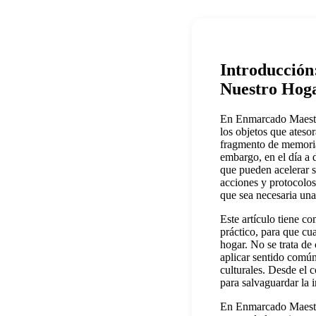
Introducción
Nuestro Hog
En Enmarcado Maestro,
los objetos que ateso
fragmento de memoria,
embargo, en el día a 
que pueden acelerar s
acciones y protocolos
que sea necesaria una
Este artículo tiene c
práctico, para que cu
hogar. No se trata de
aplicar sentido común
culturales. Desde el 
para salvaguardar la i
En Enmarcado Maestro