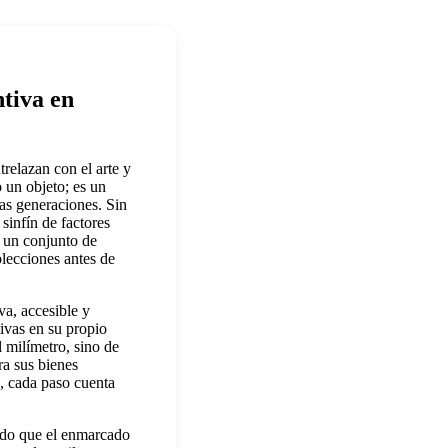
tiva en
relazan con el arte y
 un objeto; es un
as generaciones. Sin
sinfín de factores
: un conjunto de
olecciones antes de
va, accesible y
ivas en su propio
 milímetro, sino de
ra sus bienes
o, cada paso cuenta
ado que el enmarcado