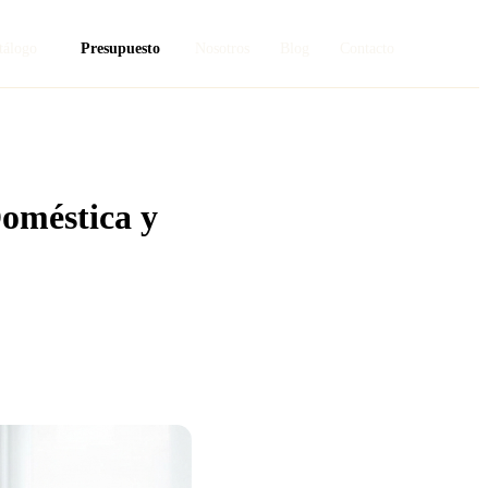
tálogo
Presupuesto
Nosotros
Blog
Contacto
oméstica y