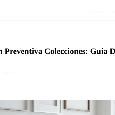
Servicios
Ca
 Preventiva Colecciones: Guía D
a ·
Enmarcado