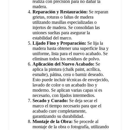
realiza con precisión para no dañar la
madera.
Reparación y Restauración:
Se reparan
grietas, roturas o faltas de madera
utilizando masillas especializadas o
injertos de madera. Se consolidan las
uniones sueltas para asegurar la
estabilidad del marco.
Lijado Fino y Preparación:
Se lija la
madera hasta obtener una superficie lisa y
uniforme, lista para el nuevo acabado. Se
eliminan todos los residuos de polvo.
Aplicación del Nuevo Acabado:
Se
aplica la pintura (chalk paint, acrílica,
esmalte), pátina, cera o barniz deseado.
Esto puede incluir técnicas de envejecido,
lavado de color o un acabado liso y
moderno. Se aplican varias capas si es
necesario, con lijados intermedios.
Secado y Curado:
Se deja secar el
marco el tiempo necesario para que el
acabado cure completamente,
garantizando su durabilidad.
Montaje de la Obra:
Se procede al
montaje de la obra o fotografía, utilizando