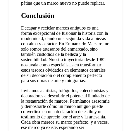
pátina que un marco nuevo no puede replicar.
Conclusión
Decapar y reciclar marcos antiguos es una
forma excepcional de fusionar la historia con la
modernidad, dando una segunda vida a piezas
con alma y carácter. En Enmarcado Maestro, no
solo somos artesanos del enmarcado, sino
también custodios de la belleza y la
sostenibilidad. Nuestra trayectoria desde 1985
nos avala como especialistas en transformar
estos tesoros olvidados en elementos centrales
de su decoración o el complemento perfecto
para sus obras de arte y fotografías.
Invitamos a artistas, fotógrafos, coleccionistas y
decoradores a descubrir el potencial ilimitado de
la restauración de marcos. Permítanos asesorarle
y demostrarle cómo un marco antiguo puede
convertirse en una declaración de estilo y un
testimonio de aprecio por el arte y la artesanía.
Cada obra merece su marco perfecto, y a veces,
ese marco ya existe, esperando ser