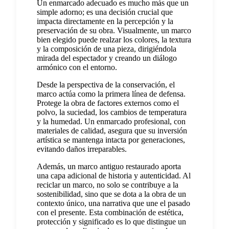
Un enmarcado adecuado es mucho más que un
simple adorno; es una decisión crucial que
impacta directamente en la percepción y la
preservación de su obra. Visualmente, un marco
bien elegido puede realzar los colores, la textura
y la composición de una pieza, dirigiéndola
mirada del espectador y creando un diálogo
armónico con el entorno.
Desde la perspectiva de la conservación, el
marco actúa como la primera línea de defensa.
Protege la obra de factores externos como el
polvo, la suciedad, los cambios de temperatura
y la humedad. Un enmarcado profesional, con
materiales de calidad, asegura que su inversión
artística se mantenga intacta por generaciones,
evitando daños irreparables.
Además, un marco antiguo restaurado aporta
una capa adicional de historia y autenticidad. Al
reciclar un marco, no solo se contribuye a la
sostenibilidad, sino que se dota a la obra de un
contexto único, una narrativa que une el pasado
con el presente. Esta combinación de estética,
protección y significado es lo que distingue un