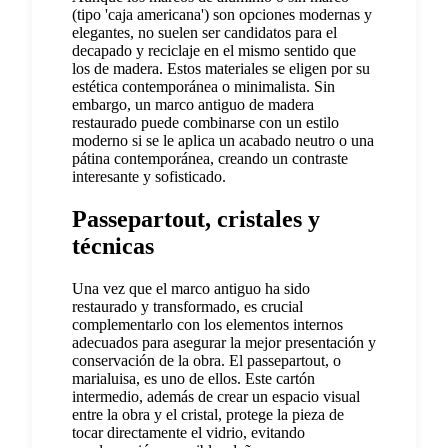
(tipo 'caja americana') son opciones modernas y
elegantes, no suelen ser candidatos para el
decapado y reciclaje en el mismo sentido que
los de madera. Estos materiales se eligen por su
estética contemporánea o minimalista. Sin
embargo, un marco antiguo de madera
restaurado puede combinarse con un estilo
moderno si se le aplica un acabado neutro o una
pátina contemporánea, creando un contraste
interesante y sofisticado.
Passepartout, cristales y
técnicas
Una vez que el marco antiguo ha sido
restaurado y transformado, es crucial
complementarlo con los elementos internos
adecuados para asegurar la mejor presentación y
conservación de la obra. El passepartout, o
marialuisa, es uno de ellos. Este cartón
intermedio, además de crear un espacio visual
entre la obra y el cristal, protege la pieza de
tocar directamente el vidrio, evitando