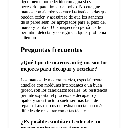
ligeramente humedecido con agua si es
necesario, para limpiar el polvo. No cuelgue
marcos con alambres o cuerdas inadecuadas que
puedan ceder, y asegúrese de que los ganchos
de la pared sean los apropiados para el peso del
marco y la obra. Una inspección periódica le
permitirá detectar y corregir cualquier problema
a tiempo.
Preguntas frecuentes
¿Qué tipo de marcos antiguos son los
mejores para decapar y reciclar?
Los marcos de madera maciza, especialmente
aquellos con molduras interesantes o un buen
grosor, son los candidatos ideales. Su resistencia
permite soportar el proceso de decapado y
lijado, y su estructura suele ser más fácil de
reparar. Los marcos de resina o metal son más
difíciles de restaurar con estas técnicas.
¿Es posible cambiar el color de un
marco antiguo si ya tiene un