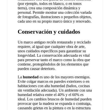
(por ejemplo, todos en blanco, o en tonos
tierra), crea una composición dinámica y
personal. Permite mostrar una colección variada
de fotografías, ilustraciones o pequeños objetos,
cada uno en su propio marco único y renovado.
Conservación y cuidados
Un marco antiguo recién restaurado y reciclado
requiere, al igual que cualquier obra de arte,
unos cuidados específicos para garantizar su
longevidad. La conservación adecuada es vital
para preservar tanto el marco como la obra que
contiene, protegiéndolos de los elementos que
pueden causar deterioro.
La
humedad
es uno de los mayores enemigos.
Evite colgar marcos en paredes exteriores o en
habitaciones con alta humedad (baños, cocinas
sin ventilación adecuada). Un ambiente con una
humedad relativa entre el 40% y el 60% es
ideal. Los cambios bruscos de humedad pueden
provocar que la madera se expanda o contraiga,
causando grietas en la pintura o en la estructura