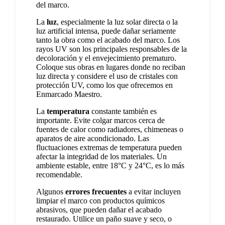
del marco.
La
luz
, especialmente la luz solar directa o la
luz artificial intensa, puede dañar seriamente
tanto la obra como el acabado del marco. Los
rayos UV son los principales responsables de la
decoloración y el envejecimiento prematuro.
Coloque sus obras en lugares donde no reciban
luz directa y considere el uso de cristales con
protección UV, como los que ofrecemos en
Enmarcado Maestro.
La
temperatura
constante también es
importante. Evite colgar marcos cerca de
fuentes de calor como radiadores, chimeneas o
aparatos de aire acondicionado. Las
fluctuaciones extremas de temperatura pueden
afectar la integridad de los materiales. Un
ambiente estable, entre 18°C y 24°C, es lo más
recomendable.
Algunos
errores frecuentes
a evitar incluyen
limpiar el marco con productos químicos
abrasivos, que pueden dañar el acabado
restaurado. Utilice un paño suave y seco, o