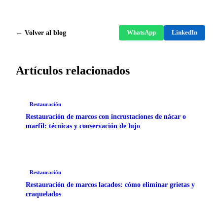
← Volver al blog
WhatsApp
LinkedIn
Artículos relacionados
Restauración
Restauración de marcos con incrustaciones de nácar o
marfil: técnicas y conservación de lujo
Restauración
Restauración de marcos lacados: cómo eliminar grietas y
craquelados