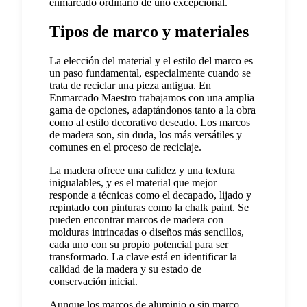
enmarcado ordinario de uno excepcional.
Tipos de marco y materiales
La elección del material y el estilo del marco es
un paso fundamental, especialmente cuando se
trata de reciclar una pieza antigua. En
Enmarcado Maestro trabajamos con una amplia
gama de opciones, adaptándonos tanto a la obra
como al estilo decorativo deseado. Los marcos
de madera son, sin duda, los más versátiles y
comunes en el proceso de reciclaje.
La madera ofrece una calidez y una textura
inigualables, y es el material que mejor
responde a técnicas como el decapado, lijado y
repintado con pinturas como la chalk paint. Se
pueden encontrar marcos de madera con
molduras intrincadas o diseños más sencillos,
cada uno con su propio potencial para ser
transformado. La clave está en identificar la
calidad de la madera y su estado de
conservación inicial.
Aunque los marcos de aluminio o sin marco