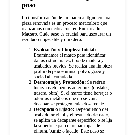
paso
La transformación de un marco antiguo en una
pieza renovada es un proceso meticuloso que
realizamos con dedicación en Enmarcado
Maestro. Cada paso es crucial para asegurar un
resultado impecable y duradero.
Evaluación y Limpieza Inicial:
Examinamos el marco para identificar
daños estructurales, tipo de madera y
acabados previos. Se realiza una limpieza
profunda para eliminar polvo, grasa y
suciedad acumulada.
Desmontaje y Protección:
Se retiran
todos los elementos anteriores (cristales,
trasera, obra). Si el marco tiene herrajes o
adornos metálicos que no se van a
decapar, se protegen cuidadosamente.
Decapado o Lijado:
Dependiendo del
acabado original y el resultado deseado,
se aplica un decapante específico o se lija
la superficie para eliminar capas de
pintura, barniz o lacado. Este paso se