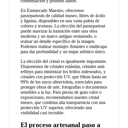
condensación y posibles daños.
En Enmarcado Maestro, ofrecemos
passepartouts de calidad museo, libres de ácido
y lignina, disponibles en una vasta paleta de
colores y texturas. La elección del passepartout
puede suavizar la transición entre una obra
moderna y un marco antiguo restaurado, o
realzar un detalle específico de la imagen.
Podemos realizar montajes flotantes o multicapa
para dar profundidad y un toque artístico único.
La elección del cristal es igualmente importante.
Disponemos de cristales estándar, cristales anti-
reflejos para minimizar los brillos indeseados, y
cristales con protección UV, que filtran hasta un
99% de los rayos ultravioleta, esenciales para
proteger obras de arte, fotografías o documentos
sensibles a la luz. Para piezas de gran valor o
exposiciones, recomendamos nuestro cristal
museo, que combina alta transparencia con una
protección UV superior, ofreciendo una
visibilidad casi invisible.
El proceso artesanal paso a