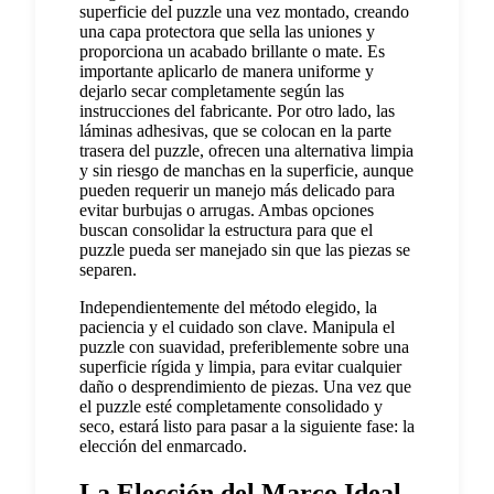
superficie del puzzle una vez montado, creando
una capa protectora que sella las uniones y
proporciona un acabado brillante o mate. Es
importante aplicarlo de manera uniforme y
dejarlo secar completamente según las
instrucciones del fabricante. Por otro lado, las
láminas adhesivas, que se colocan en la parte
trasera del puzzle, ofrecen una alternativa limpia
y sin riesgo de manchas en la superficie, aunque
pueden requerir un manejo más delicado para
evitar burbujas o arrugas. Ambas opciones
buscan consolidar la estructura para que el
puzzle pueda ser manejado sin que las piezas se
separen.
Independientemente del método elegido, la
paciencia y el cuidado son clave. Manipula el
puzzle con suavidad, preferiblemente sobre una
superficie rígida y limpia, para evitar cualquier
daño o desprendimiento de piezas. Una vez que
el puzzle esté completamente consolidado y
seco, estará listo para pasar a la siguiente fase: la
elección del enmarcado.
La Elección del Marco Ideal