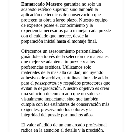
Enmarcado Maestro
garantiza no solo un
acabado estético superior, sino también la
aplicación de técnicas de conservación que
protegen tu obra a largo plazo. Nuestro equipo
de expertos posee el conocimiento y la
experiencia necesarios para manejar cada puzzle
con el cuidado que merece, desde la
preparación inicial hasta el montaje final.
Ofrecemos un asesoramiento personalizado,
guiándote a través de la selección de materiales
que mejor se adapten a tu puzzle y a tus
preferencias estéticas. Utilizamos solo
materiales de la más alta calidad, incluyendo
adhesivos de archivo, cartulinas libres de ácido
para el
passepartout
y respaldos protectores que
evitan la degradación. Nuestro objetivo es crear
una solución de enmarcado que no solo sea
visualmente impactante, sino que también
cumpla con los estándares de conservación más
exigentes, preservando los colores y la
integridad del puzzle por muchos años.
El valor añadido de un enmarcado profesional
radica en la atención al detalle y la precisión.