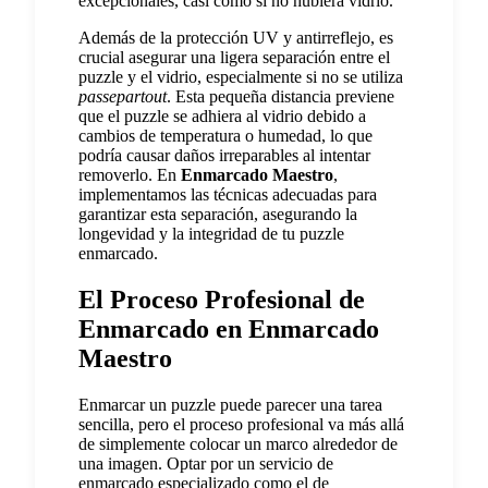
excepcionales, casi como si no hubiera vidrio.
Además de la protección UV y antirreflejo, es
crucial asegurar una ligera separación entre el
puzzle y el vidrio, especialmente si no se utiliza
passepartout
. Esta pequeña distancia previene
que el puzzle se adhiera al vidrio debido a
cambios de temperatura o humedad, lo que
podría causar daños irreparables al intentar
removerlo. En
Enmarcado Maestro
,
implementamos las técnicas adecuadas para
garantizar esta separación, asegurando la
longevidad y la integridad de tu puzzle
enmarcado.
El Proceso Profesional de
Enmarcado en Enmarcado
Maestro
Enmarcar un puzzle puede parecer una tarea
sencilla, pero el proceso profesional va más allá
de simplemente colocar un marco alrededor de
una imagen. Optar por un servicio de
enmarcado especializado como el de