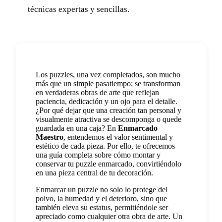
técnicas expertas y sencillas.
Los puzzles, una vez completados, son mucho
más que un simple pasatiempo; se transforman
en verdaderas obras de arte que reflejan
paciencia, dedicación y un ojo para el detalle.
¿Por qué dejar que una creación tan personal y
visualmente atractiva se descomponga o quede
guardada en una caja? En
Enmarcado
Maestro
, entendemos el valor sentimental y
estético de cada pieza. Por ello, te ofrecemos
una guía completa sobre cómo montar y
conservar tu puzzle enmarcado, convirtiéndolo
en una pieza central de tu decoración.
Enmarcar un puzzle no solo lo protege del
polvo, la humedad y el deterioro, sino que
también eleva su estatus, permitiéndole ser
apreciado como cualquier otra obra de arte. Un