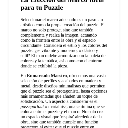
para tu Puzzle
Seleccionar el marco adecuado es un paso tan
artístico como la propia creación del puzzle. El
marco no solo protege, sino que también
complementa y realza la imagen, actuando
como la frontera entre la obra y el espacio
circundante. Considera el estilo y los colores del
puzzle: ¿es vibrante y moderno, o clásico y
sutil? El marco debe armonizar con la paleta de
colores y la temática, así como con el entorno
donde se exhibirá la pieza.
En
Enmarcado Maestro
, ofrecemos una vasta
selección de perfiles y acabados en madera y
metal, desde diseños minimalistas que permiten
que el puzzle sea el protagonista, hasta opciones
más ornamentadas que añaden un toque de
sofisticación. Un aspecto a considerar es el
passepartout
o marialuisa, una cartulina que se
coloca entre el puzzle y el marco. No solo crea
un espacio visual que 'respira' alrededor de la
obra, sino que también cumple una función
protectora al evitar que el puzzle entre en