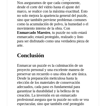
Nos aseguramos de que cada componente,
desde el corte del vidrio hasta el ajuste del
marco, se realice con la máxima exactitud. Esto
no solo mejora la apariencia general del puzzle,
sino que también previene problemas comunes
como la acumulación de polvo, la humedad o el
movimiento interno de la obra. Con
Enmarcado Maestro
, tu puzzle no solo estará
enmarcado; estará protegido, realzado y listo
para ser disfrutado como una verdadera pieza de
arte.
Conclusión
Enmarcar un puzzle es la culminación de un
proyecto personal y una excelente manera de
preservar un recuerdo o una obra de arte única.
Desde la preparación meticulosa hasta la
elección de los materiales de conservación
adecuados, cada paso es fundamental para
garantizar la durabilidad y la belleza de tu
creación. La inversión en un enmarcado
profesional asegura que tu puzzle no solo se vea
espectacular, sino que también esté protegido