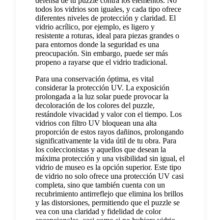
defensa de tu puzzle contra los elementos. No
todos los vidrios son iguales, y cada tipo ofrece
diferentes niveles de protección y claridad. El
vidrio acrílico, por ejemplo, es ligero y
resistente a roturas, ideal para piezas grandes o
para entornos donde la seguridad es una
preocupación. Sin embargo, puede ser más
propeno a rayarse que el vidrio tradicional.
Para una conservación óptima, es vital
considerar la protección UV. La exposición
prolongada a la luz solar puede provocar la
decoloración de los colores del puzzle,
restándole vivacidad y valor con el tiempo. Los
vidrios con filtro UV bloquean una alta
proporción de estos rayos dañinos, prolongando
significativamente la vida útil de tu obra. Para
los coleccionistas y aquellos que desean la
máxima protección y una visibilidad sin igual, el
vidrio de museo es la opción superior. Este tipo
de vidrio no solo ofrece una protección UV casi
completa, sino que también cuenta con un
recubrimiento antirreflejo que elimina los brillos
y las distorsiones, permitiendo que el puzzle se
vea con una claridad y fidelidad de color