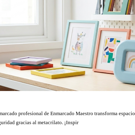
arcado profesional de Enmarcado Maestro transforma espacios 
uridad gracias al metacrilato. ¡Inspir