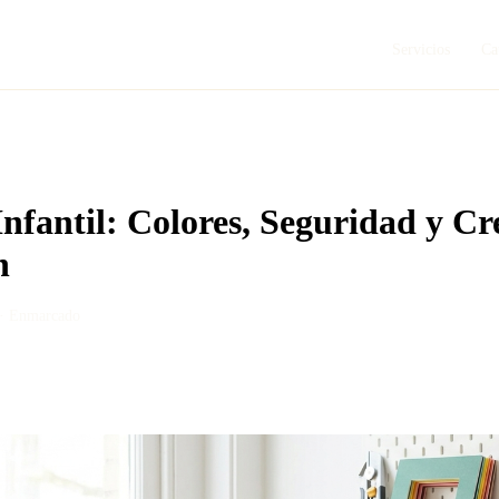
Servicios
Ca
fantil: Colores, Seguridad y Cr
n
 ·
Enmarcado