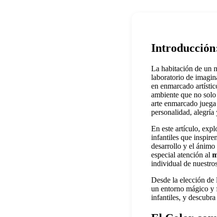
Introducción
La habitación de un n
laboratorio de imagi
en enmarcado artísti
ambiente que no solo 
arte enmarcado juega 
personalidad, alegría
En este artículo, exp
infantiles que inspire
desarrollo y el ánimo
especial atención al
m
individual de nuestros
Desde la elección de l
un entorno mágico y 
infantiles, y descubr