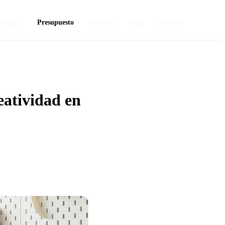
tálogo
Presupuesto
Nosotros
Blog
Contacto
eatividad en