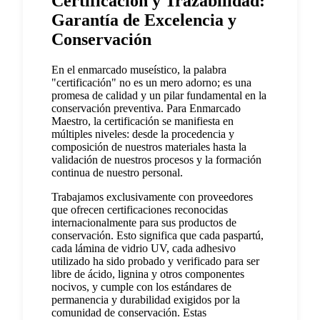
Certificación y Trazabilidad:
Garantía de Excelencia y
Conservación
En el enmarcado museístico, la palabra
"certificación" no es un mero adorno; es una
promesa de calidad y un pilar fundamental en la
conservación preventiva. Para Enmarcado
Maestro, la certificación se manifiesta en
múltiples niveles: desde la procedencia y
composición de nuestros materiales hasta la
validación de nuestros procesos y la formación
continua de nuestro personal.
Trabajamos exclusivamente con proveedores
que ofrecen certificaciones reconocidas
internacionalmente para sus productos de
conservación. Esto significa que cada paspartú,
cada lámina de vidrio UV, cada adhesivo
utilizado ha sido probado y verificado para ser
libre de ácido, lignina y otros componentes
nocivos, y cumple con los estándares de
permanencia y durabilidad exigidos por la
comunidad de conservación. Estas