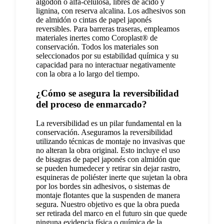
algodón o alfa-celulosa, libres de ácido y
lignina, con reserva alcalina. Los adhesivos son
de almidón o cintas de papel japonés
reversibles. Para barreras traseras, empleamos
materiales inertes como Coroplast® de
conservación. Todos los materiales son
seleccionados por su estabilidad química y su
capacidad para no interactuar negativamente
con la obra a lo largo del tiempo.
¿Cómo se asegura la reversibilidad
del proceso de enmarcado?
La reversibilidad es un pilar fundamental en la
conservación. Aseguramos la reversibilidad
utilizando técnicas de montaje no invasivas que
no alteran la obra original. Esto incluye el uso
de bisagras de papel japonés con almidón que
se pueden humedecer y retirar sin dejar rastro,
esquineras de poliéster inerte que sujetan la obra
por los bordes sin adhesivos, o sistemas de
montaje flotantes que la suspenden de manera
segura. Nuestro objetivo es que la obra pueda
ser retirada del marco en el futuro sin que quede
ninguna evidencia física o química de la