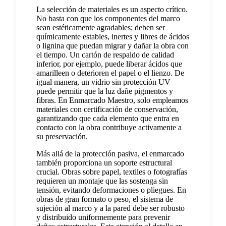
La selección de materiales es un aspecto crítico.
No basta con que los componentes del marco
sean estéticamente agradables; deben ser
químicamente estables, inertes y libres de ácidos
o lignina que puedan migrar y dañar la obra con
el tiempo. Un cartón de respaldo de calidad
inferior, por ejemplo, puede liberar ácidos que
amarilleen o deterioren el papel o el lienzo. De
igual manera, un vidrio sin protección UV
puede permitir que la luz dañe pigmentos y
fibras. En Enmarcado Maestro, solo empleamos
materiales con certificación de conservación,
garantizando que cada elemento que entra en
contacto con la obra contribuye activamente a
su preservación.
Más allá de la protección pasiva, el enmarcado
también proporciona un soporte estructural
crucial. Obras sobre papel, textiles o fotografías
requieren un montaje que las sostenga sin
tensión, evitando deformaciones o pliegues. En
obras de gran formato o peso, el sistema de
sujeción al marco y a la pared debe ser robusto
y distribuido uniformemente para prevenir