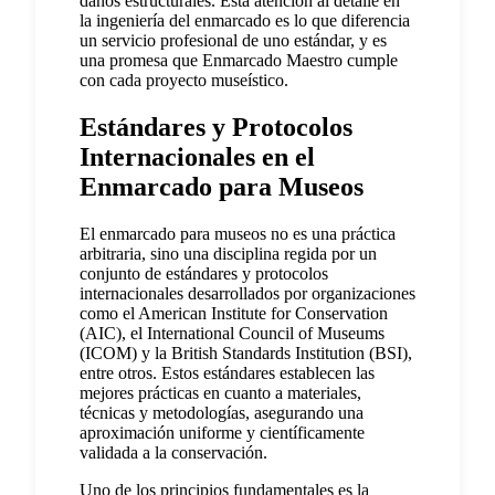
daños estructurales. Esta atención al detalle en
la ingeniería del enmarcado es lo que diferencia
un servicio profesional de uno estándar, y es
una promesa que Enmarcado Maestro cumple
con cada proyecto museístico.
Estándares y Protocolos
Internacionales en el
Enmarcado para Museos
El enmarcado para museos no es una práctica
arbitraria, sino una disciplina regida por un
conjunto de estándares y protocolos
internacionales desarrollados por organizaciones
como el American Institute for Conservation
(AIC), el International Council of Museums
(ICOM) y la British Standards Institution (BSI),
entre otros. Estos estándares establecen las
mejores prácticas en cuanto a materiales,
técnicas y metodologías, asegurando una
aproximación uniforme y científicamente
validada a la conservación.
Uno de los principios fundamentales es la