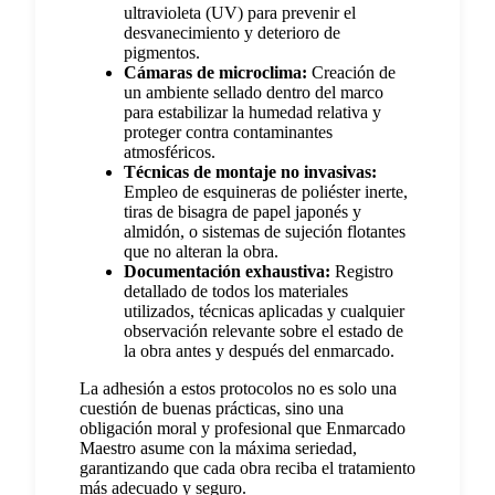
ultravioleta (UV) para prevenir el
desvanecimiento y deterioro de
pigmentos.
Cámaras de microclima:
Creación de
un ambiente sellado dentro del marco
para estabilizar la humedad relativa y
proteger contra contaminantes
atmosféricos.
Técnicas de montaje no invasivas:
Empleo de esquineras de poliéster inerte,
tiras de bisagra de papel japonés y
almidón, o sistemas de sujeción flotantes
que no alteran la obra.
Documentación exhaustiva:
Registro
detallado de todos los materiales
utilizados, técnicas aplicadas y cualquier
observación relevante sobre el estado de
la obra antes y después del enmarcado.
La adhesión a estos protocolos no es solo una
cuestión de buenas prácticas, sino una
obligación moral y profesional que Enmarcado
Maestro asume con la máxima seriedad,
garantizando que cada obra reciba el tratamiento
más adecuado y seguro.