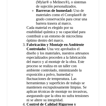
(Mylar® o Melinex®), o sistemas
de sujeción personalizados.
Barreras de humedad:
Uso de
materiales como el Coroplast® de
grado conservación para crear una
barrera trasera al marco.
Cada material es elegido por su
estabilidad química y su capacidad para
contribuir a un entorno de microclima
óptimo dentro del marco.
Fabricación y Montaje en Ambiente
Controlado:
Una vez aprobados el
diseño y los materiales, nuestros artesanos
especializados proceden a la fabricación
del marco y al montaje de la obra. Este
proceso se realiza en un taller con
ambiente controlado, minimizando la
exposición a polvo, humedad y
fluctuaciones de temperatura. Las
herramientas y superficies de trabajo se
mantienen escrupulosamente limpias. Se
aplican técnicas de montaje no invasivas,
asegurando que la obra no sufra tensiones
ni se altere su integridad.
Control de Calidad Riguroso y