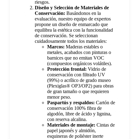
riesgos.
Diseño y Selección de Materiales de
Conservación:
Basándonos en la
evaluación, nuestro equipo de expertos
propone un diseño de enmarcado que
equilibra la estética con la funcionalidad
de conservación. Se seleccionan
cuidadosamente todos los materiales:
Marcos:
Maderas estables o
metales, acabados con pinturas o
barnices que no emitan VOC
(compuestos orgánicos volátiles).
Protección frontal:
Vidrio de
conservación con filtrado UV
(99%) o acrílico de grado museo
(Plexiglas® OP3/OP2) para obras
de gran tamaño o que requieren
menor peso.
Paspartús y respaldos:
Cartón de
conservación 100% fibra de
algodón, libre de ácido y lignina,
con reserva alcalina.
Materiales de montaje:
Cintas de
papel japonés y almidón,
esquineras de poliéster inerte