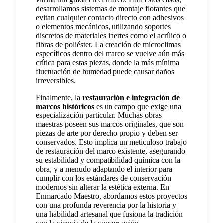
desarrollamos sistemas de montaje flotantes que
evitan cualquier contacto directo con adhesivos
o elementos mecánicos, utilizando soportes
discretos de materiales inertes como el acrílico o
fibras de poliéster. La creación de microclimas
específicos dentro del marco se vuelve aún más
crítica para estas piezas, donde la más mínima
fluctuación de humedad puede causar daños
irreversibles.
Finalmente, la
restauración e integración de
marcos históricos
es un campo que exige una
especialización particular. Muchas obras
maestras poseen sus marcos originales, que son
piezas de arte por derecho propio y deben ser
conservados. Esto implica un meticuloso trabajo
de restauración del marco existente, asegurando
su estabilidad y compatibilidad química con la
obra, y a menudo adaptando el interior para
cumplir con los estándares de conservación
modernos sin alterar la estética externa. En
Enmarcado Maestro, abordamos estos proyectos
con una profunda reverencia por la historia y
una habilidad artesanal que fusiona la tradición
con la ciencia de la conservación.