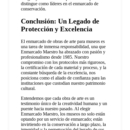
distingue como líderes en el enmarcado de
conservación.
Conclusión: Un Legado de
Protección y Excelencia
El enmarcado de obras de arte para museos es
una tarea de inmensa responsabilidad, una que
Enmarcado Maestro ha abrazado con pasión y
profesionalismo desde 1985. Nuestro
compromiso con los protocolos más rigurosos,
la certificación de cada material y proceso, y la
constante búsqueda de la excelencia, nos
posiciona como el aliado de confianza para las
instituciones que custodian nuestro patrimonio
cultural.
Entendemos que cada obra de arte es un
testimonio único de la creatividad humana y un
puente hacia nuestro pasado. Al elegir
Enmarcado Maestro, los museos no solo están
optando por un servicio de enmarcado; están
invirtiendo en la conservación a largo plazo, la
integridad y la perpetuación del legado de sus