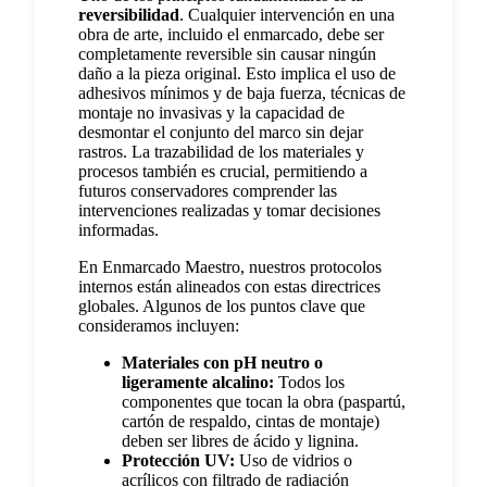
reversibilidad
. Cualquier intervención en una
obra de arte, incluido el enmarcado, debe ser
completamente reversible sin causar ningún
daño a la pieza original. Esto implica el uso de
adhesivos mínimos y de baja fuerza, técnicas de
montaje no invasivas y la capacidad de
desmontar el conjunto del marco sin dejar
rastros. La trazabilidad de los materiales y
procesos también es crucial, permitiendo a
futuros conservadores comprender las
intervenciones realizadas y tomar decisiones
informadas.
En Enmarcado Maestro, nuestros protocolos
internos están alineados con estas directrices
globales. Algunos de los puntos clave que
consideramos incluyen:
Materiales con pH neutro o
ligeramente alcalino:
Todos los
componentes que tocan la obra (paspartú,
cartón de respaldo, cintas de montaje)
deben ser libres de ácido y lignina.
Protección UV:
Uso de vidrios o
acrílicos con filtrado de radiación