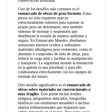
conservación avanzada.
Uno de los desafíos más comunes es el
enmarcado de obras de gran formato
. Estas
piezas no solo requieren marcos
estructuralmente robustos para soportar su
propio peso sin deformarse, sino también
sistemas de montaje y suspensión que
distribuyan la tensión de manera uniforme y
segura. En Enmarcado Maestro, diseñamos
armazones internos ocultos y utilizamos
materiales ultraligeros pero resistentes, como el
aluminio o composites de nido de abeja, para
reducir la carga total y facilitar su manipulación
y transporte. La seguridad durante la instalación
en la galería es una prioridad, y para ello
colaboramos estrechamente con los equipos de
montaje del museo.
Otro desafío significativo es el
enmarcado de
obras sobre materiales no convencionales o
muy frágiles
. Esto puede incluir textiles
antiguos, pergaminos delicados, fotografías
históricas con emulsiones inestables o incluso
objetos tridimensionales que requieren una
vitrina integrada en el marco. Para estos casos,