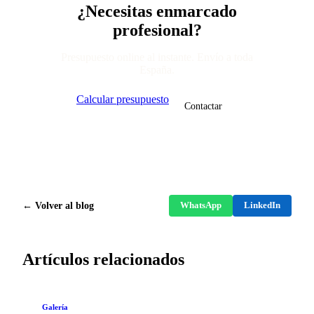
¿Necesitas enmarcado
profesional?
Presupuesto online al instante. Envío a toda
España.
Calcular presupuesto
Contactar
← Volver al blog
WhatsApp
LinkedIn
Artículos relacionados
Galería