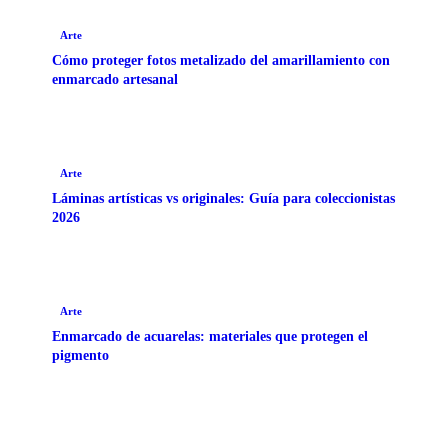
Arte
Cómo proteger fotos metalizado del amarillamiento con
enmarcado artesanal
Arte
Láminas artísticas vs originales: Guía para coleccionistas
2026
Arte
Enmarcado de acuarelas: materiales que protegen el
pigmento