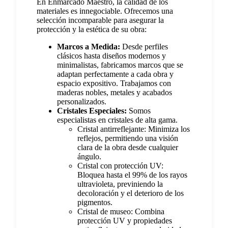
En Enmarcado Maestro, la calidad de los
materiales es innegociable. Ofrecemos una
selección incomparable para asegurar la
protección y la estética de su obra:
Marcos a Medida:
Desde perfiles
clásicos hasta diseños modernos y
minimalistas, fabricamos marcos que se
adaptan perfectamente a cada obra y
espacio expositivo. Trabajamos con
maderas nobles, metales y acabados
personalizados.
Cristales Especiales:
Somos
especialistas en cristales de alta gama.
Cristal antirreflejante: Minimiza los
reflejos, permitiendo una visión
clara de la obra desde cualquier
ángulo.
Cristal con protección UV:
Bloquea hasta el 99% de los rayos
ultravioleta, previniendo la
decoloración y el deterioro de los
pigmentos.
Cristal de museo: Combina
protección UV y propiedades