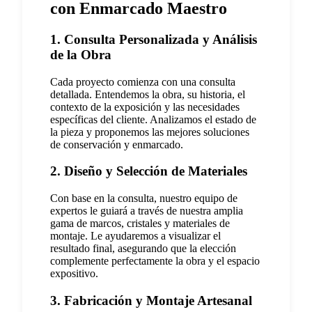
con Enmarcado Maestro
1. Consulta Personalizada y Análisis
de la Obra
Cada proyecto comienza con una consulta
detallada. Entendemos la obra, su historia, el
contexto de la exposición y las necesidades
específicas del cliente. Analizamos el estado de
la pieza y proponemos las mejores soluciones
de conservación y enmarcado.
2. Diseño y Selección de Materiales
Con base en la consulta, nuestro equipo de
expertos le guiará a través de nuestra amplia
gama de marcos, cristales y materiales de
montaje. Le ayudaremos a visualizar el
resultado final, asegurando que la elección
complemente perfectamente la obra y el espacio
expositivo.
3. Fabricación y Montaje Artesanal