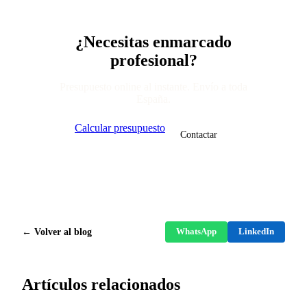
¿Necesitas enmarcado
profesional?
Presupuesto online al instante. Envío a toda
España.
Calcular presupuesto
Contactar
← Volver al blog
WhatsApp
LinkedIn
Artículos relacionados