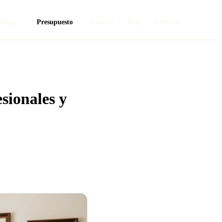
tálogo
Presupuesto
Nosotros
Blog
Contacto
sionales y