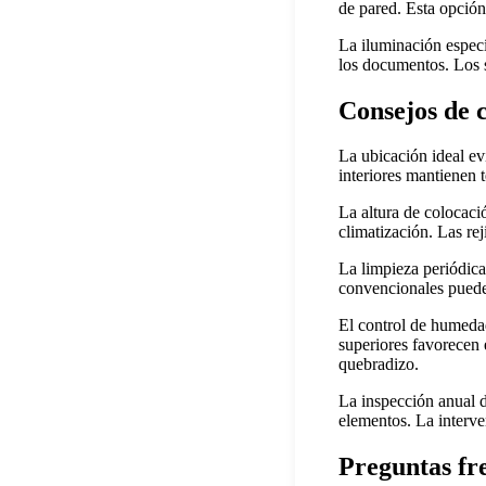
de pared. Esta opción 
La iluminación espec
los documentos. Los s
Consejos de 
La ubicación ideal ev
interiores mantienen 
La altura de colocaci
climatización. Las rej
La limpieza periódica
convencionales puede
El control de humedad
superiores favorecen 
quebradizo.
La inspección anual 
elementos. La interve
Preguntas fr