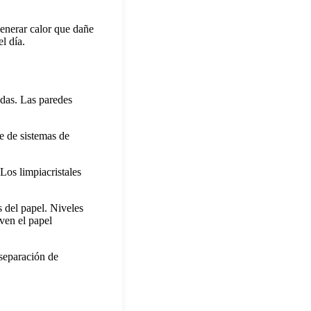
enerar calor que dañe
l día.
adas. Las paredes
e de sistemas de
Los limpiacristales
 del papel. Niveles
ven el papel
separación de