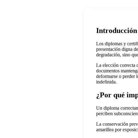
Introducción
Los diplomas y certif
presentación digna de
degradación, sino que
La elección correcta 
documentos mantengan
deformarse o perder l
indefinida.
¿Por qué imp
Un diploma correctame
perciben subconscient
La conservación prev
amarillea por exposi