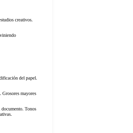
studios creativos.
eviniendo
ificación del papel.
o. Grosores mayores
el documento. Tonos
ativas.