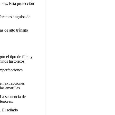
ibles. Esta protección
iferentes ángulos de
s de alto tránsito
ún el tipo de fibra y
nos históricos.
 Imperfecciones
en extracciones
as amarillas.
. La secuencia de
eriores.
. El sellado