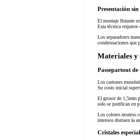
Presentación sin
El montaje flotante e
Esta técnica requiere
Los separadores trans
condensaciones que p
Materiales y
Passepartout de
Los cartones museísti
Su costo inicial super
El grosor de 1,5mm p
solo se justifican en 
Los colores neutros 
intensos distraen la 
Cristales especia