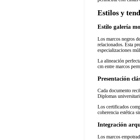
Estilos y ten
Estilo galería m
Los marcos negros de 
relacionados. Esta p
especializaciones múlt
La alineación perfect
cm entre marcos perm
Presentación clá
Cada documento recib
Diplomas universitari
Los certificados com
coherencia estética s
Integración arqu
Los marcos empotrados