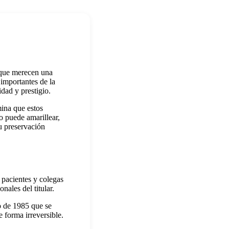
s que merecen una
importantes de la
dad y prestigio.
mina que estos
 puede amarillear,
u preservación
 pacientes y colegas
ales del titular.
o de 1985 que se
 forma irreversible.