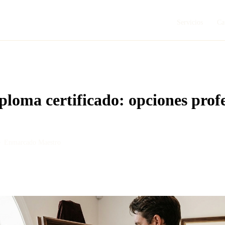
Servicios
Ca
loma certificado: opciones profe
 ·
Enmarcado Maestro