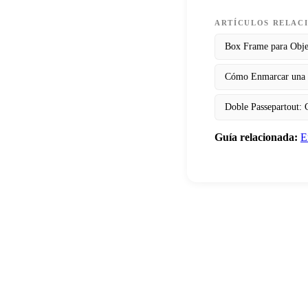
ARTÍCULOS RELAC
Box Frame para Objet
Cómo Enmarcar una C
Doble Passepartout: 
Guía relacionada:
E