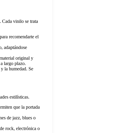
 Cada vinilo se trata
 para recomendarte el
co, adaptándose
aterial original y
 a largo plazo.
o y la humedad. Se
es estilísticas.
ermiten que la portada
es de jazz, blues o
e rock, electrónica o