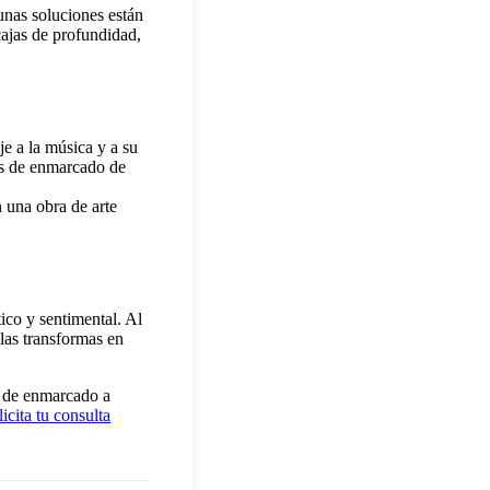
nas soluciones están
cajas de profundidad,
e a la música y a su
es de enmarcado de
 una obra de arte
tico y sentimental. Al
 las transformas en
s de enmarcado a
icita tu consulta