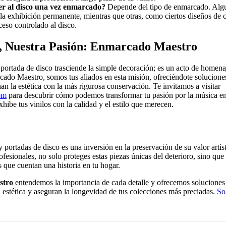
r al disco una vez enmarcado?
Depende del tipo de enmarcado. Algu
la exhibición permanente, mientras que otras, como ciertos diseños de 
eso controlado al disco.
, Nuestra Pasión: Enmarcado Maestro
portada de disco trasciende la simple decoración; es un acto de homenaj
cado Maestro, somos tus aliados en esta misión, ofreciéndote solucion
n la estética con la más rigurosa conservación. Te invitamos a visitar
om
para descubrir cómo podemos transformar tu pasión por la música en
hibe tus vinilos con la calidad y el estilo que merecen.
 portadas de disco es una inversión en la preservación de su valor artís
rofesionales, no solo proteges estas piezas únicas del deterioro, sino que
 que cuentan una historia en tu hogar.
stro
entendemos la importancia de cada detalle y ofrecemos solucione
 estética y aseguran la longevidad de tus colecciones más preciadas.
Sol