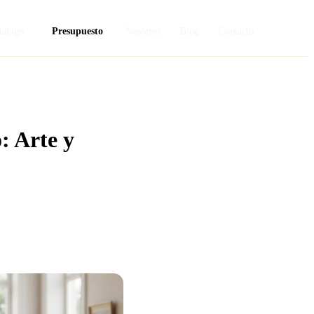
tálogo
Presupuesto
Nosotros
Blog
Contacto
: Arte y