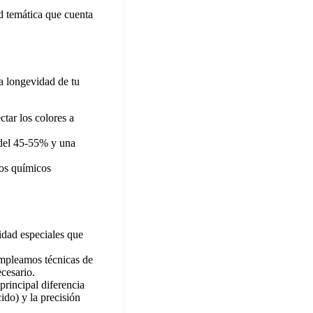
 temática que cuenta
a longevidad de tu
tar los colores a
del 45-55% y una
tos químicos
idad especiales que
pleamos técnicas de
cesario.
principal diferencia
ido) y la precisión