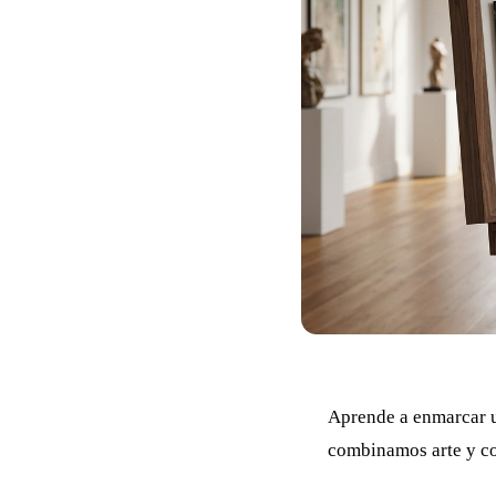
Aprende a enmarcar u
combinamos arte y co