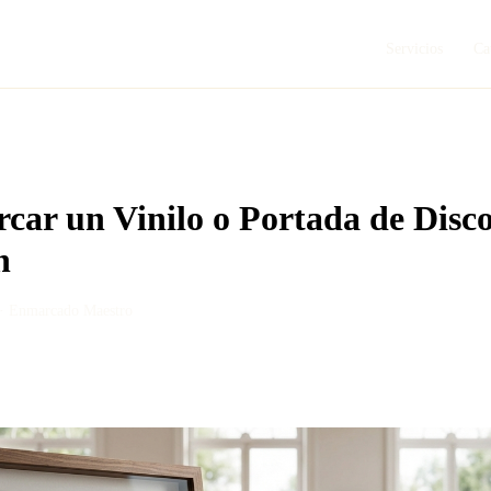
Servicios
Ca
r un Vinilo o Portada de Disco
n
 ·
Enmarcado Maestro