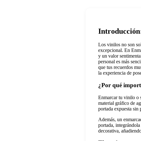
Introducción
Los vinilos no son so
excepcional. En Enma
y un valor sentimenta
personal es más senci
que tus recuerdos mu
la experiencia de pos
¿Por qué import
Enmarcar tu vinilo o s
material gráfico de 
portada expuesta sin 
Además, un enmarcado
portada, integrándola
decorativa, añadiendo