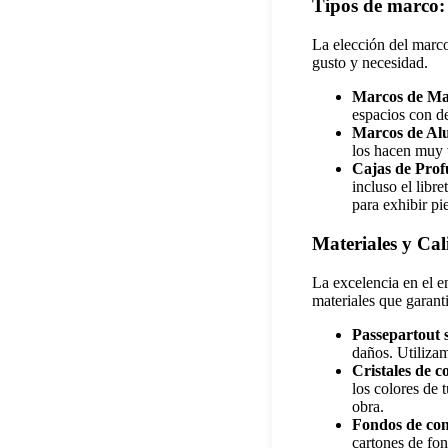
Tipos de marco:
La elección del marco
gusto y necesidad.
Marcos de Ma
espacios con d
Marcos de Al
los hacen muy v
Cajas de Prof
incluso el libr
para exhibir pi
Materiales y Ca
La excelencia en el 
materiales que garant
Passepartout s
daños. Utilizam
Cristales de c
los colores de 
obra.
Fondos de con
cartones de fon