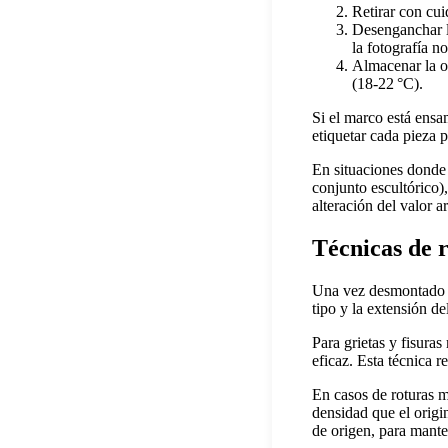
Retirar con cui
Desenganchar la
la fotografía n
Almacenar la o
(18‑22 °C).
Si el marco está ensam
etiquetar cada pieza 
En situaciones donde 
conjunto escultórico),
alteración del valor ar
Técnicas de 
Una vez desmontado y 
tipo y la extensión de
Para grietas y fisuras
eficaz. Esta técnica r
En casos de roturas m
densidad que el origin
de origen, para mante