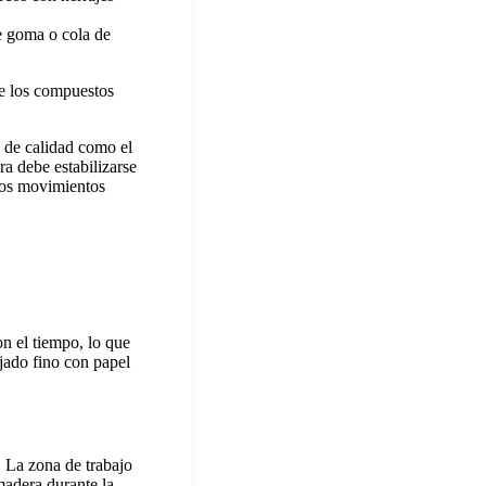
de goma o cola de
ue los compuestos
s de calidad como el
ra debe estabilizarse
uros movimientos
on el tiempo, lo que
jado fino con papel
. La zona de trabajo
madera durante la