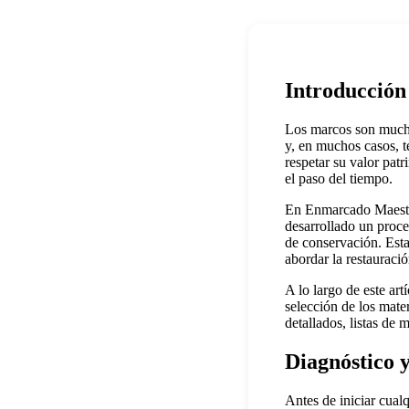
Introducción
Los marcos son mucho 
y, en muchos casos, t
respetar su valor patr
el paso del tiempo.
En Enmarcado Maestro
desarrollado un proce
de conservación. Esta
abordar la restauració
A lo largo de este art
selección de los mate
detallados, listas de 
Diagnóstico 
Antes de iniciar cual