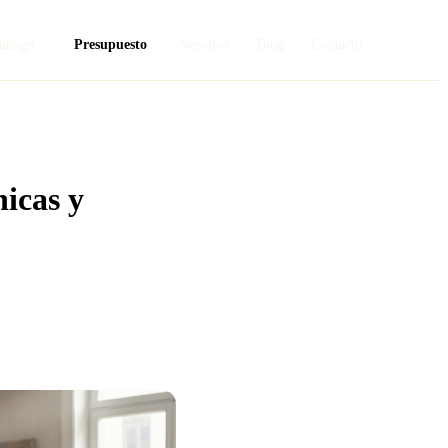
tálogo
Presupuesto
Nosotros
Blog
Contacto
nicas y