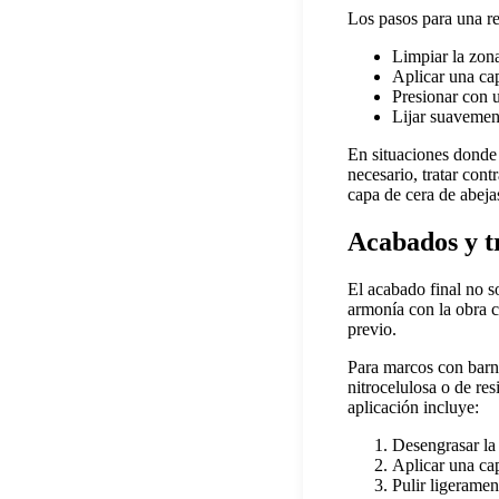
Los pasos para una re
Limpiar la zona
Aplicar una cap
Presionar con 
Lijar suavement
En situaciones donde 
necesario, tratar cont
capa de cera de abeja
Acabados y t
El acabado final no s
armonía con la obra c
previo.
Para marcos con barni
nitrocelulosa o de re
aplicación incluye:
Desengrasar la 
Aplicar una cap
Pulir ligeramen