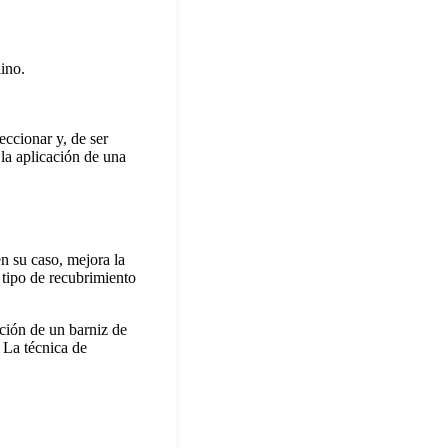
lino.
eccionar y, de ser
 la aplicación de una
n su caso, mejora la
 tipo de recubrimiento
ación de un barniz de
 La técnica de