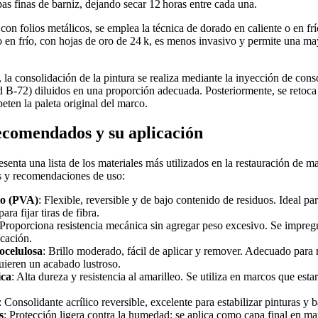
as finas de barniz, dejando secar 12 horas entre cada una.
on folios metálicos, se emplea la técnica de dorado en caliente o en fr
o en frío, con hojas de oro de 24 k, es menos invasivo y permite una ma
 la consolidación de la pintura se realiza mediante la inyección de conso
d B‑72) diluidos en una proporción adecuada. Posteriormente, se retoca
eten la paleta original del marco.
ecomendados y su aplicación
senta una lista de los materiales más utilizados en la restauración de m
as y recomendaciones de uso:
to (PVA)
: Flexible, reversible y de bajo contenido de residuos. Ideal pa
ara fijar tiras de fibra.
 Proporciona resistencia mecánica sin agregar peso excesivo. Se impreg
icación.
ocelulosa
: Brillo moderado, fácil de aplicar y remover. Adecuado para 
uieren un acabado lustroso.
ica
: Alta dureza y resistencia al amarilleo. Se utiliza en marcos que esta
: Consolidante acrílico reversible, excelente para estabilizar pinturas y 
s
: Protección ligera contra la humedad; se aplica como capa final en ma