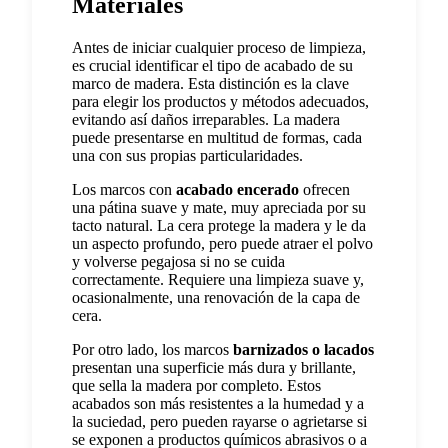
Materiales
Antes de iniciar cualquier proceso de limpieza,
es crucial identificar el tipo de acabado de su
marco de madera. Esta distinción es la clave
para elegir los productos y métodos adecuados,
evitando así daños irreparables. La madera
puede presentarse en multitud de formas, cada
una con sus propias particularidades.
Los marcos con
acabado encerado
ofrecen
una pátina suave y mate, muy apreciada por su
tacto natural. La cera protege la madera y le da
un aspecto profundo, pero puede atraer el polvo
y volverse pegajosa si no se cuida
correctamente. Requiere una limpieza suave y,
ocasionalmente, una renovación de la capa de
cera.
Por otro lado, los marcos
barnizados o lacados
presentan una superficie más dura y brillante,
que sella la madera por completo. Estos
acabados son más resistentes a la humedad y a
la suciedad, pero pueden rayarse o agrietarse si
se exponen a productos químicos abrasivos o a