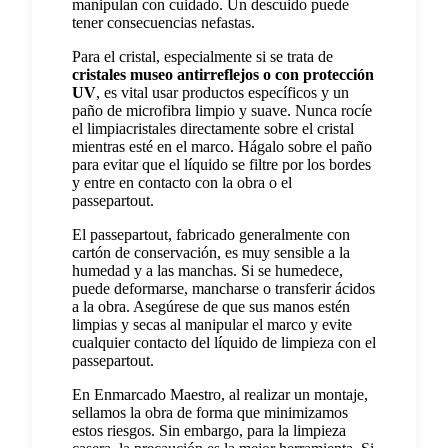
manipulan con cuidado. Un descuido puede
tener consecuencias nefastas.
Para el cristal, especialmente si se trata de
cristales museo antirreflejos o con protección
UV
, es vital usar productos específicos y un
paño de microfibra limpio y suave. Nunca rocíe
el limpiacristales directamente sobre el cristal
mientras esté en el marco. Hágalo sobre el paño
para evitar que el líquido se filtre por los bordes
y entre en contacto con la obra o el
passepartout.
El passepartout, fabricado generalmente con
cartón de conservación, es muy sensible a la
humedad y a las manchas. Si se humedece,
puede deformarse, mancharse o transferir ácidos
a la obra. Asegúrese de que sus manos estén
limpias y secas al manipular el marco y evite
cualquier contacto del líquido de limpieza con el
passepartout.
En Enmarcado Maestro, al realizar un montaje,
sellamos la obra de forma que minimizamos
estos riesgos. Sin embargo, para la limpieza