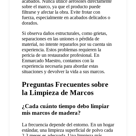
acabados. Nunca utilice aerosoles directamente
sobre el marco, ya que el producto puede
filtrarse y afectar la obra. Evite frotar con
fuerza, especialmente en acabados delicados o
dorados.
Si observa daños estructurales, como grietas,
separaciones en las uniones o pérdida de
material, no intente repararlos por su cuenta sin
experiencia. Estos problemas requieren la
pericia de un restaurador profesional. En
Enmarcado Maestro, contamos con la
experiencia necesaria para abordar estas
situaciones y devolver la vida a sus marcos.
Preguntas Frecuentes sobre
la Limpieza de Marcos
¿Cada cuánto tiempo debo limpiar
mis marcos de madera?
La frecuencia depende del entorno. En un hogar
estándar, una limpieza superficial de polvo cada
2-3 meses es adecuada. Una limpieza más