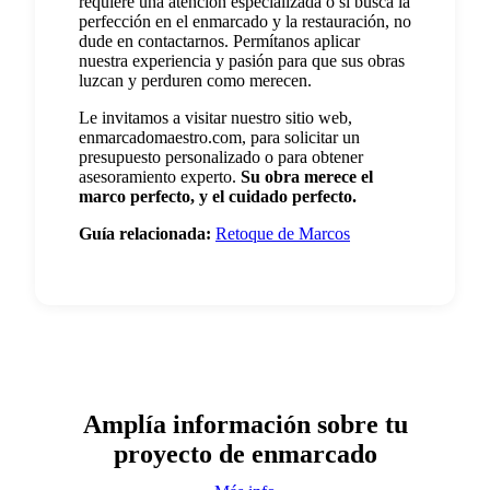
requiere una atención especializada o si busca la
perfección en el enmarcado y la restauración, no
dude en contactarnos. Permítanos aplicar
nuestra experiencia y pasión para que sus obras
luzcan y perduren como merecen.
Le invitamos a visitar nuestro sitio web,
enmarcadomaestro.com, para solicitar un
presupuesto personalizado o para obtener
asesoramiento experto.
Su obra merece el
marco perfecto, y el cuidado perfecto.
Guía relacionada:
Retoque de Marcos
Amplía información sobre tu
proyecto de enmarcado