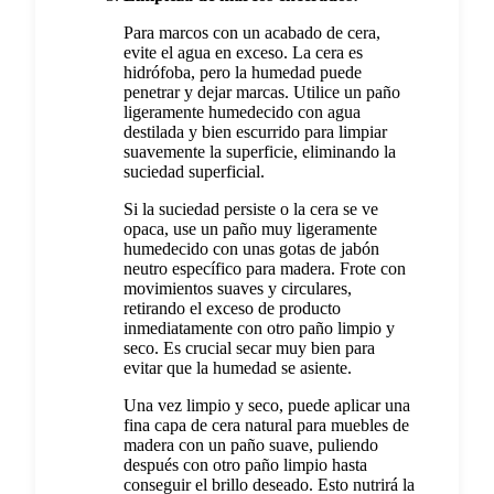
Para marcos con un acabado de cera,
evite el agua en exceso. La cera es
hidrófoba, pero la humedad puede
penetrar y dejar marcas. Utilice un paño
ligeramente humedecido con agua
destilada y bien escurrido para limpiar
suavemente la superficie, eliminando la
suciedad superficial.
Si la suciedad persiste o la cera se ve
opaca, use un paño muy ligeramente
humedecido con unas gotas de jabón
neutro específico para madera. Frote con
movimientos suaves y circulares,
retirando el exceso de producto
inmediatamente con otro paño limpio y
seco. Es crucial secar muy bien para
evitar que la humedad se asiente.
Una vez limpio y seco, puede aplicar una
fina capa de cera natural para muebles de
madera con un paño suave, puliendo
después con otro paño limpio hasta
conseguir el brillo deseado. Esto nutrirá la