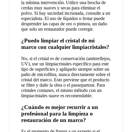
la mínima intervención. Utilice una brocha de
cerdas muy suaves y secas para eliminar el
polvo. Si hay suciedad incrustada, consulte a un
especialista. El uso de líquidos o frotar puede
desprender las capas de oro o pintura, un daño
que solo un restaurador puede corregir.
¿Puedo limpiar el cristal de mi
marco con cualquier limpiacristales?
No, si el cristal es de conservación (antirreflejos,
UV), use un limpiacristales específico para este
tipo de superficies y aplíquelo siempre sobre un
paño de microfibra, nunca directamente sobre el
cristal del marco. Esto previene que el producto
se filtre y dañe la obra o el passepartout. Para
cristales comunes, el mismo método con un
limpiacristales suave es recomendable.
¿Cuándo es mejor recurrir a un
profesional para la limpieza o
restauración de un marco?
Es el momento de llamar a un experto si el