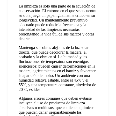
La limpieza es solo una parte de la ecuación de
conservación. El entorno en el que se encuentra
su obra juega un papel igualmente crítico en su
longevidad. Un mantenimiento preventivo
adecuado puede reducir la frecuencia y la
intensidad de las limpiezas necesarias,
prolongando la vida útil de sus marcos y obras
de arte.
Mantenga sus obras alejadas de la luz solar
directa, que puede decolorar la madera, el
acabado y la obra en sí. La humedad y las
fluctuaciones de temperatura son enemigos
silenciosos: pueden causar deformaciones en la
madera, agrietamientos en el barniz y favorecer
la aparición de moho. Un ambiente con una
humedad relativa estable, entre el 45% y el
55%, y una temperatura constante, alrededor de
20°C, es ideal.
Algunos errores comunes que deben evitarse
incluyen el uso de productos de limpieza
abrasivos o multiusos, que contienen químicos
que pueden dañar irreparablemente los