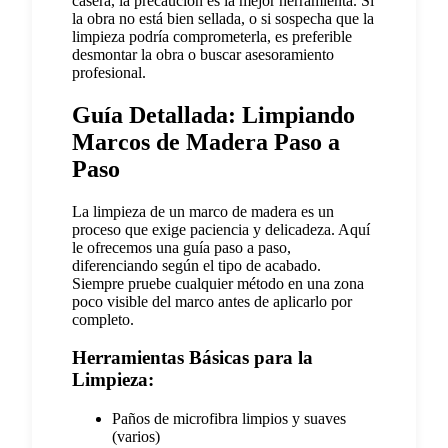
casera, la precaución es la mejor herramienta. Si
la obra no está bien sellada, o si sospecha que la
limpieza podría comprometerla, es preferible
desmontar la obra o buscar asesoramiento
profesional.
Guía Detallada: Limpiando
Marcos de Madera Paso a
Paso
La limpieza de un marco de madera es un
proceso que exige paciencia y delicadeza. Aquí
le ofrecemos una guía paso a paso,
diferenciando según el tipo de acabado.
Siempre pruebe cualquier método en una zona
poco visible del marco antes de aplicarlo por
completo.
Herramientas Básicas para la
Limpieza:
Paños de microfibra limpios y suaves
(varios)