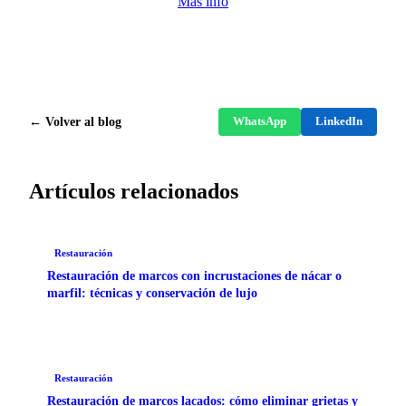
Más info
← Volver al blog
WhatsApp
LinkedIn
Artículos relacionados
Restauración
Restauración de marcos con incrustaciones de nácar o
marfil: técnicas y conservación de lujo
Restauración
Restauración de marcos lacados: cómo eliminar grietas y