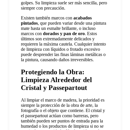
golpes. Su limpieza suele ser más sencilla, pero
siempre con precaución.
Existen también marcos con
acabados
pintados
, que pueden variar desde una pintura
mate hasta un esmalte brillante, o incluso
marcos con
dorados y pan de oro
. Estos
últimos son extremadamente delicados y
requieren la máxima cautela. Cualquier intento
de limpieza con líquidos o frotado excesivo
puede desprender las finas láminas metálicas o
la pintura, causando daños irreversibles.
Protegiendo la Obra:
Limpieza Alrededor del
Cristal y Passepartout
Al limpiar el marco de madera, la prioridad es
siempre la protección de la obra de arte, la
fotografía o el objeto que contiene. El cristal y
el passepartout actúan como barreras, pero
también pueden ser puntos de entrada para la
humedad o los productos de limpieza si no se