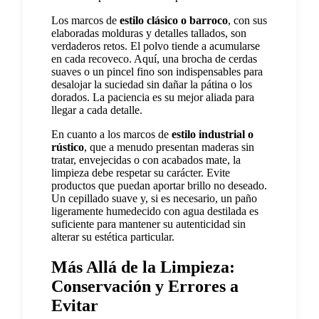
Los marcos de
estilo clásico o barroco
, con sus
elaboradas molduras y detalles tallados, son
verdaderos retos. El polvo tiende a acumularse
en cada recoveco. Aquí, una brocha de cerdas
suaves o un pincel fino son indispensables para
desalojar la suciedad sin dañar la pátina o los
dorados. La paciencia es su mejor aliada para
llegar a cada detalle.
En cuanto a los marcos de
estilo industrial o
rústico
, que a menudo presentan maderas sin
tratar, envejecidas o con acabados mate, la
limpieza debe respetar su carácter. Evite
productos que puedan aportar brillo no deseado.
Un cepillado suave y, si es necesario, un paño
ligeramente humedecido con agua destilada es
suficiente para mantener su autenticidad sin
alterar su estética particular.
Más Allá de la Limpieza:
Conservación y Errores a
Evitar