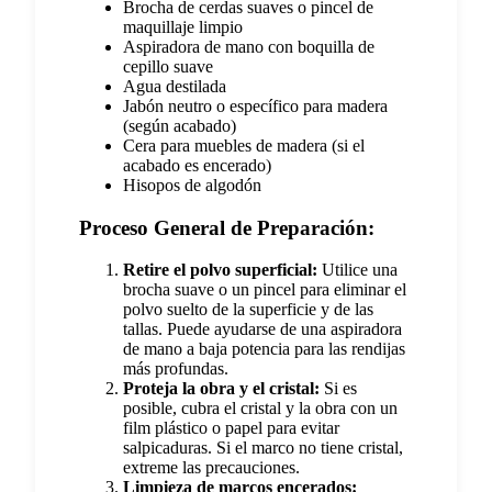
Brocha de cerdas suaves o pincel de
maquillaje limpio
Aspiradora de mano con boquilla de
cepillo suave
Agua destilada
Jabón neutro o específico para madera
(según acabado)
Cera para muebles de madera (si el
acabado es encerado)
Hisopos de algodón
Proceso General de Preparación:
Retire el polvo superficial:
Utilice una
brocha suave o un pincel para eliminar el
polvo suelto de la superficie y de las
tallas. Puede ayudarse de una aspiradora
de mano a baja potencia para las rendijas
más profundas.
Proteja la obra y el cristal:
Si es
posible, cubra el cristal y la obra con un
film plástico o papel para evitar
salpicaduras. Si el marco no tiene cristal,
extreme las precauciones.
Limpieza de marcos encerados: