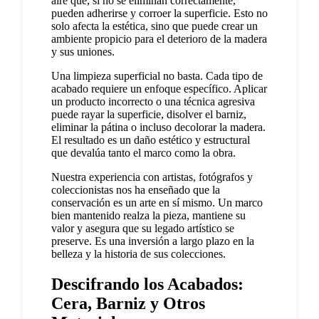
aire que, si no se eliminan correctamente,
pueden adherirse y corroer la superficie. Esto no
solo afecta la estética, sino que puede crear un
ambiente propicio para el deterioro de la madera
y sus uniones.
Una limpieza superficial no basta. Cada tipo de
acabado requiere un enfoque específico. Aplicar
un producto incorrecto o una técnica agresiva
puede rayar la superficie, disolver el barniz,
eliminar la pátina o incluso decolorar la madera.
El resultado es un daño estético y estructural
que devalúa tanto el marco como la obra.
Nuestra experiencia con artistas, fotógrafos y
coleccionistas nos ha enseñado que la
conservación es un arte en sí mismo. Un marco
bien mantenido realza la pieza, mantiene su
valor y asegura que su legado artístico se
preserve. Es una inversión a largo plazo en la
belleza y la historia de sus colecciones.
Descifrando los Acabados:
Cera, Barniz y Otros