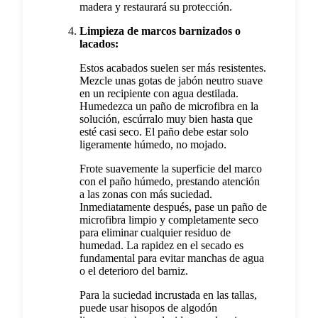
madera y restaurará su protección.
Limpieza de marcos barnizados o
lacados:
Estos acabados suelen ser más resistentes.
Mezcle unas gotas de jabón neutro suave
en un recipiente con agua destilada.
Humedezca un paño de microfibra en la
solución, escúrralo muy bien hasta que
esté casi seco. El paño debe estar solo
ligeramente húmedo, no mojado.
Frote suavemente la superficie del marco
con el paño húmedo, prestando atención
a las zonas con más suciedad.
Inmediatamente después, pase un paño de
microfibra limpio y completamente seco
para eliminar cualquier residuo de
humedad. La rapidez en el secado es
fundamental para evitar manchas de agua
o el deterioro del barniz.
Para la suciedad incrustada en las tallas,
puede usar hisopos de algodón