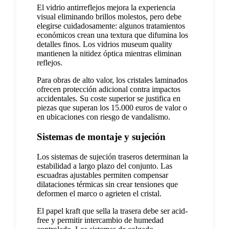
El vidrio antirreflejos mejora la experiencia
visual eliminando brillos molestos, pero debe
elegirse cuidadosamente: algunos tratamientos
económicos crean una textura que difumina los
detalles finos. Los vidrios museum quality
mantienen la nitidez óptica mientras eliminan
reflejos.
Para obras de alto valor, los cristales laminados
ofrecen protección adicional contra impactos
accidentales. Su coste superior se justifica en
piezas que superan los 15.000 euros de valor o
en ubicaciones con riesgo de vandalismo.
Sistemas de montaje y sujeción
Los sistemas de sujeción traseros determinan la
estabilidad a largo plazo del conjunto. Las
escuadras ajustables permiten compensar
dilataciones térmicas sin crear tensiones que
deformen el marco o agrieten el cristal.
El papel kraft que sella la trasera debe ser acid-
free y permitir intercambio de humedad