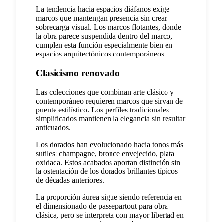
La tendencia hacia espacios diáfanos exige
marcos que mantengan presencia sin crear
sobrecarga visual. Los marcos flotantes, donde
la obra parece suspendida dentro del marco,
cumplen esta función especialmente bien en
espacios arquitectónicos contemporáneos.
Clasicismo renovado
Las colecciones que combinan arte clásico y
contemporáneo requieren marcos que sirvan de
puente estilístico. Los perfiles tradicionales
simplificados mantienen la elegancia sin resultar
anticuados.
Los dorados han evolucionado hacia tonos más
sutiles: champagne, bronce envejecido, plata
oxidada. Estos acabados aportan distinción sin
la ostentación de los dorados brillantes típicos
de décadas anteriores.
La proporción áurea sigue siendo referencia en
el dimensionado de passepartout para obra
clásica, pero se interpreta con mayor libertad en