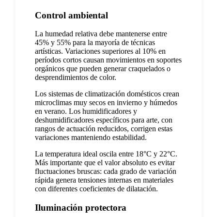
Control ambiental
La humedad relativa debe mantenerse entre
45% y 55% para la mayoría de técnicas
artísticas. Variaciones superiores al 10% en
períodos cortos causan movimientos en soportes
orgánicos que pueden generar craquelados o
desprendimientos de color.
Los sistemas de climatización domésticos crean
microclimas muy secos en invierno y húmedos
en verano. Los humidificadores y
deshumidificadores específicos para arte, con
rangos de actuación reducidos, corrigen estas
variaciones manteniendo estabilidad.
La temperatura ideal oscila entre 18°C y 22°C.
Más importante que el valor absoluto es evitar
fluctuaciones bruscas: cada grado de variación
rápida genera tensiones internas en materiales
con diferentes coeficientes de dilatación.
Iluminación protectora