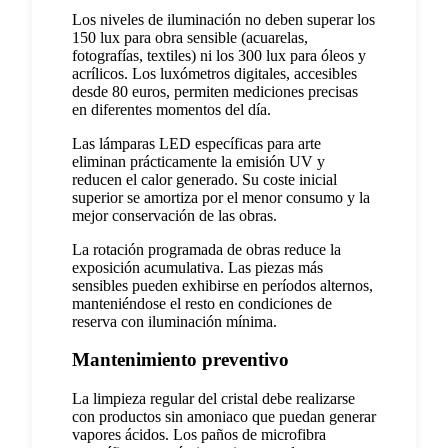
Los niveles de iluminación no deben superar los
150 lux para obra sensible (acuarelas,
fotografías, textiles) ni los 300 lux para óleos y
acrílicos. Los luxómetros digitales, accesibles
desde 80 euros, permiten mediciones precisas
en diferentes momentos del día.
Las lámparas LED específicas para arte
eliminan prácticamente la emisión UV y
reducen el calor generado. Su coste inicial
superior se amortiza por el menor consumo y la
mejor conservación de las obras.
La rotación programada de obras reduce la
exposición acumulativa. Las piezas más
sensibles pueden exhibirse en períodos alternos,
manteniéndose el resto en condiciones de
reserva con iluminación mínima.
Mantenimiento preventivo
La limpieza regular del cristal debe realizarse
con productos sin amoniaco que puedan generar
vapores ácidos. Los paños de microfibra