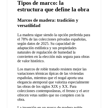
Tipos de marco: la
estructura que define la obra
Marcos de madera: tradición y
versatilidad
La madera sigue siendo la opción preferida para
el 78% de las colecciones privadas españolas,
según datos de 2025. Su capacidad de
adaptación estilística y sus propiedades
naturales de regulación de humedad la
convierten en la elección más segura para obras
de valor histórico.
Los marcos de roble tratado resisten mejor las
variaciones térmicas típicas de las viviendas
españolas, mientras que el nogal aporta una
elegancia atemporal que valoriza especialmente
las obras de los siglos XIX y XX. Para
colecciones contemporáneas, el fresno y el arce
ofrecen vetas sutiles que no compiten con la
obra.
La inversión en un marco de madera noble