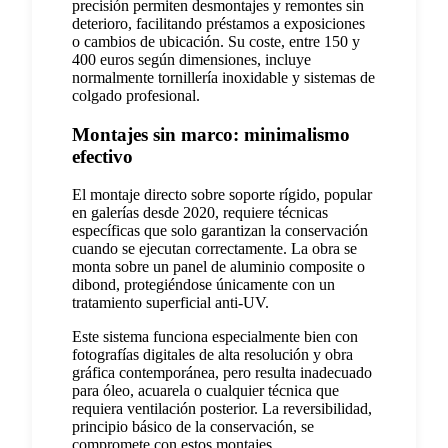
precisión permiten desmontajes y remontes sin
deterioro, facilitando préstamos a exposiciones
o cambios de ubicación. Su coste, entre 150 y
400 euros según dimensiones, incluye
normalmente tornillería inoxidable y sistemas de
colgado profesional.
Montajes sin marco: minimalismo
efectivo
El montaje directo sobre soporte rígido, popular
en galerías desde 2020, requiere técnicas
específicas que solo garantizan la conservación
cuando se ejecutan correctamente. La obra se
monta sobre un panel de aluminio composite o
dibond, protegiéndose únicamente con un
tratamiento superficial anti-UV.
Este sistema funciona especialmente bien con
fotografías digitales de alta resolución y obra
gráfica contemporánea, pero resulta inadecuado
para óleo, acuarela o cualquier técnica que
requiera ventilación posterior. La reversibilidad,
principio básico de la conservación, se
compromete con estos montajes.