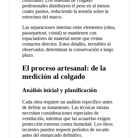
controlado. Los sistemas de colgado
profesionales distribuyen el peso en al menos
cuatro puntos, reduciendo la tensión sobre la
estructura del marco.
Las separaciones internas entre elementos (obra,
passepartout, cristal) se mantienen con
espaciadores de material inerte que evitan
contactos directos. Estos detalles, invisibles al
observador, determinan la conservación a largo
plazo.
El proceso artesanal: de la
medición al colgado
Análisis inicial y planificación
Cada obra requiere un análisis específico antes
de definir su tratamiento. Las técnicas mixtas
necesitan consideraciones especiales de
ventilación, mientras que las acuarelas exigen
protección extrema contra humedad. Los óleos
recientes pueden requerir períodos de secado
antes del enmarcado definitivo.