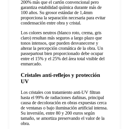
200% más que el cartón convencional pero
garantiza estabilidad química durante más de
100 años. Su grosor estándar de 1,4mm
proporciona la separación necesaria para evitar
condensación entre obra y cristal.
Los colores neutros (blanco roto, crema, gris
claro) resultan más seguros a largo plazo que
tonos intensos, que pueden desvanecerse y
alterar la percepción cromática de la obra. Un
passepartout bien proporcionado debe ocupar
entre el 15% y el 25% del área total visible del
enmarcado.
Cristales anti-reflejos y protección
UV
Los cristales con tratamiento anti-UV filtran
hasta el 99% de radiaciones dañinas, principal
causa de decoloración en obras expuestas cerca
de ventanas o bajo iluminación artificial intensa.
Su inversión, entre 80 y 200 euros según
tamaño, se amortiza preservando el valor de la
obra.