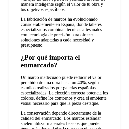
manera inteligente según el valor de tu obra y
tus objetivos específicos.
La fabricación de marcos ha evolucionado
considerablemente en España, donde talleres
especializados combinan técnicas artesanales
con tecnología de precisión para ofrecer
soluciones adaptadas a cada necesidad y
presupuesto.
¿Por qué importa el
enmarcado?
Un marco inadecuado puede reducir el valor
percibido de una obra hasta un 40%, según
estudios realizados por galerías españolas
especializadas. La elección correcta potencia los
colores, define los contornos y crea el ambiente
visual necesario para que la pieza destaque.
La conservación depende directamente de la
calidad del enmarcado. Los marcos estándar
suelen utilizar materiales básicos que pueden
generar ácidos y dañar la obra con el paso de