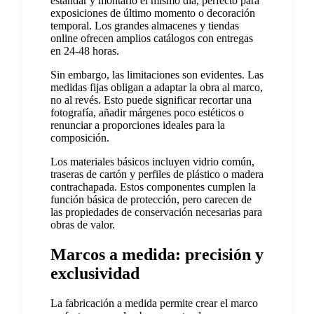
estándar y montarlo el mismo día, perfecto para
exposiciones de último momento o decoración
temporal. Los grandes almacenes y tiendas
online ofrecen amplios catálogos con entregas
en 24-48 horas.
Sin embargo, las limitaciones son evidentes. Las
medidas fijas obligan a adaptar la obra al marco,
no al revés. Esto puede significar recortar una
fotografía, añadir márgenes poco estéticos o
renunciar a proporciones ideales para la
composición.
Los materiales básicos incluyen vidrio común,
traseras de cartón y perfiles de plástico o madera
contrachapada. Estos componentes cumplen la
función básica de protección, pero carecen de
las propiedades de conservación necesarias para
obras de valor.
Marcos a medida: precisión y
exclusividad
La fabricación a medida permite crear el marco