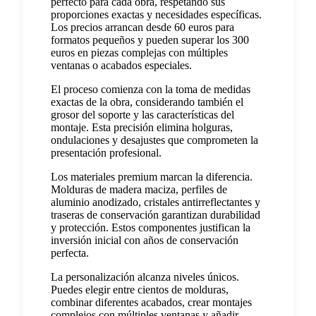
perfecto para cada obra, respetando sus
proporciones exactas y necesidades específicas.
Los precios arrancan desde 60 euros para
formatos pequeños y pueden superar los 300
euros en piezas complejas con múltiples
ventanas o acabados especiales.
El proceso comienza con la toma de medidas
exactas de la obra, considerando también el
grosor del soporte y las características del
montaje. Esta precisión elimina holguras,
ondulaciones y desajustes que comprometen la
presentación profesional.
Los materiales premium marcan la diferencia.
Molduras de madera maciza, perfiles de
aluminio anodizado, cristales antirreflectantes y
traseras de conservación garantizan durabilidad
y protección. Estos componentes justifican la
inversión inicial con años de conservación
perfecta.
La personalización alcanza niveles únicos.
Puedes elegir entre cientos de molduras,
combinar diferentes acabados, crear montajes
complejos con múltiples ventanas y añadir