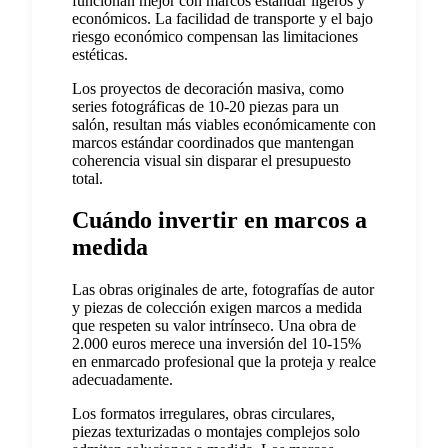
funcionan mejor con marcos estándar ligeros y
económicos. La facilidad de transporte y el bajo
riesgo económico compensan las limitaciones
estéticas.
Los proyectos de decoración masiva, como
series fotográficas de 10-20 piezas para un
salón, resultan más viables económicamente con
marcos estándar coordinados que mantengan
coherencia visual sin disparar el presupuesto
total.
Cuándo invertir en marcos a
medida
Las obras originales de arte, fotografías de autor
y piezas de colección exigen marcos a medida
que respeten su valor intrínseco. Una obra de
2.000 euros merece una inversión del 10-15%
en enmarcado profesional que la proteja y realce
adecuadamente.
Los formatos irregulares, obras circulares,
piezas texturizadas o montajes complejos solo