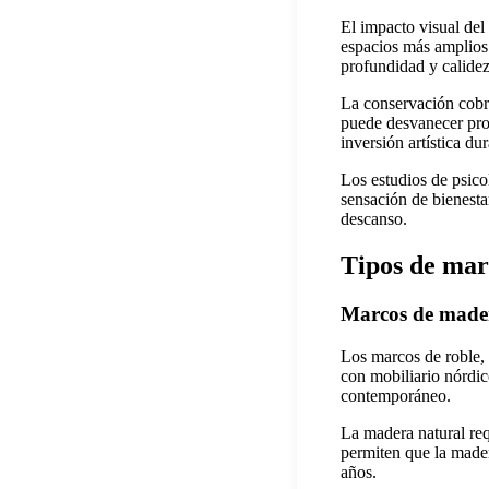
El impacto visual del
espacios más amplios.
profundidad y calidez
La conservación cobra
puede desvanecer pro
inversión artística du
Los estudios de psic
sensación de bienesta
descanso.
Tipos de mar
Marcos de made
Los marcos de roble, 
con mobiliario nórdic
contemporáneo.
La madera natural req
permiten que la mader
años.