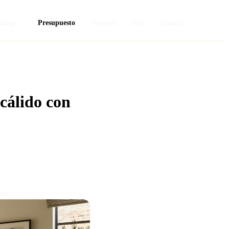
tálogo
Presupuesto
Nosotros
Blog
Contacto
cálido con