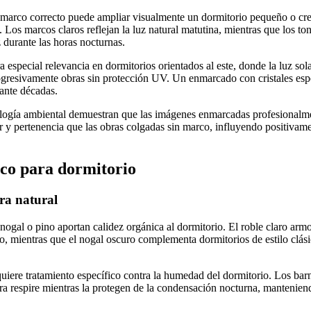
 marco correcto puede ampliar visualmente un dormitorio pequeño o cre
 Los marcos claros reflejan la luz natural matutina, mientras que los to
 durante las horas nocturnas.
 especial relevancia en dormitorios orientados al este, donde la luz sola
gresivamente obras sin protección UV. Un enmarcado con cristales espe
rante décadas.
ología ambiental demuestran que las imágenes enmarcadas profesional
r y pertenencia que las obras colgadas sin marco, influyendo positivame
co para dormitorio
ra natural
nogal o pino aportan calidez orgánica al dormitorio. El roble claro arm
o, mientras que el nogal oscuro complementa dormitorios de estilo clási
uiere tratamiento específico contra la humedad del dormitorio. Los bar
a respire mientras la protegen de la condensación nocturna, mantenien