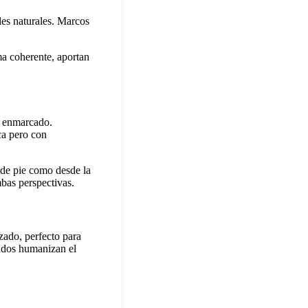
les naturales. Marcos
ma coherente, aportan
el enmarcado.
ca pero con
 de pie como desde la
mbas perspectivas.
zado, perfecto para
zados humanizan el