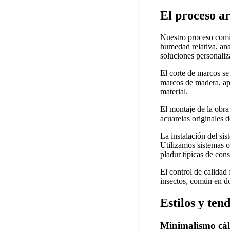
El proceso a
Nuestro proceso comi
humedad relativa, ana
soluciones personaliz
El corte de marcos se
marcos de madera, apl
material.
El montaje de la obra 
acuarelas originales 
La instalación del sis
Utilizamos sistemas o
pladur típicas de con
El control de calidad
insectos, común en do
Estilos y ten
Minimalismo cál