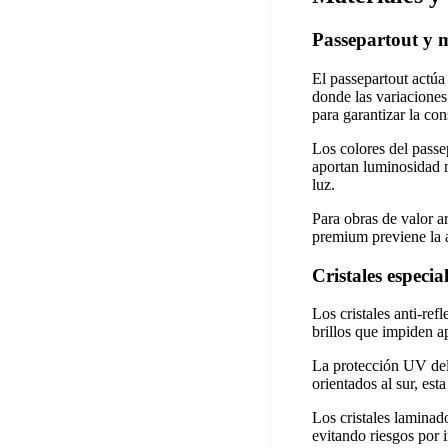
Passepartout y 
El passepartout actúa
donde las variacione
para garantizar la con
Los colores del passe
aportan luminosidad m
luz.
Para obras de valor a
premium previene la a
Cristales especia
Los cristales anti-re
brillos que impiden a
La protección UV del 
orientados al sur, est
Los cristales laminad
evitando riesgos por 