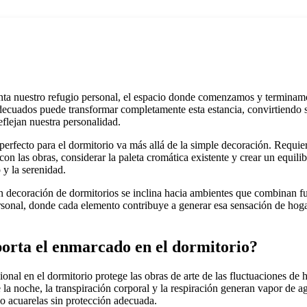
enta nuestro refugio personal, el espacio donde comenzamos y terminam
decuados puede transformar completamente esta estancia, convirtiendo 
eflejan nuestra personalidad.
perfecto para el dormitorio va más allá de la simple decoración. Requi
 con las obras, considerar la paleta cromática existente y crear un equili
 y la serenidad.
n decoración de dormitorios se inclina hacia ambientes que combinan f
ersonal, donde cada elemento contribuye a generar esa sensación de hog
orta el enmarcado en el dormitorio?
nal en el dormitorio protege las obras de arte de las fluctuaciones de 
e la noche, la transpiración corporal y la respiración generan vapor de 
 o acuarelas sin protección adecuada.