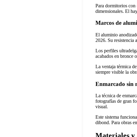
Para dormitorios con 
dimensionales. El hay
Marcos de alum
El aluminio anodizado
2026. Su resistencia 
Los perfiles ultradel
acabados en bronce o 
La ventaja térmica de
siempre visible la ob
Enmarcado sin m
La técnica de enmarca
fotografías de gran f
visual.
Este sistema funciona
dibond. Para obras en
Materiales y