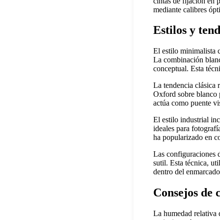
cintas de fijación en 
mediante calibres ópt
Estilos y ten
El estilo minimalista
La combinación blanco
conceptual. Esta técn
La tendencia clásica 
Oxford sobre blanco p
actúa como puente vis
El estilo industrial 
ideales para fotograf
ha popularizado en c
Las configuraciones d
sutil. Esta técnica, 
dentro del enmarcado 
Consejos de 
La humedad relativa d