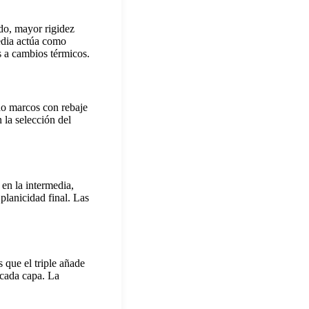
ado, mayor rigidez
edia actúa como
s a cambios térmicos.
do marcos con rebaje
 la selección del
 en la intermedia,
 planicidad final. Las
 que el triple añade
 cada capa. La