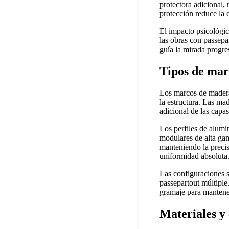
protectora adicional,
protección reduce la
El impacto psicológic
las obras con passep
guía la mirada progres
Tipos de mar
Los marcos de madera 
la estructura. Las ma
adicional de las capa
Los perfiles de alumi
modulares de alta gam
manteniendo la precisi
uniformidad absoluta
Las configuraciones s
passepartout múltiple
gramaje para mantener 
Materiales y 