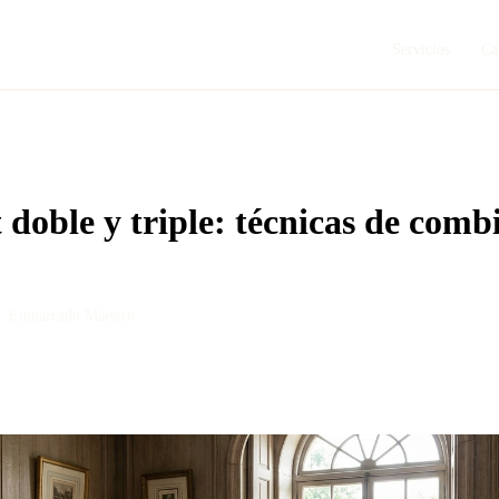
Servicios
Ca
 doble y triple: técnicas de comb
 ·
Enmarcado Maestro