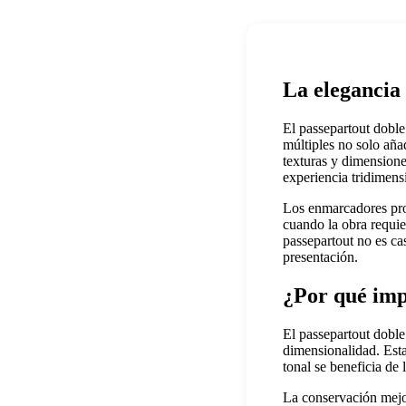
La elegancia 
El passepartout doble
múltiples no solo aña
texturas y dimensione
experiencia tridimens
Los enmarcadores prof
cuando la obra requier
passepartout no es cas
presentación.
¿Por qué imp
El passepartout dobl
dimensionalidad. Esta
tonal se beneficia de
La conservación mejor