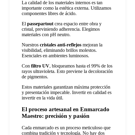
La calidad de los materiales internos es tan
importante como la estética externa. Utilizamos
componentes libres de ácido.
El
passepartout
crea espacio entre obra y
cristal, previniendo adherencia. Elegimos
materiales con pH neutro.
Nuestros
cristales anti-reflejos
mejoran la
visibilidad, eliminando brillos molestos.
Esenciales en ambientes luminosos.
Con
filtro UV
, bloqueamos hasta el 99% de los
rayos ultravioleta. Esto previene la decoloración
de pigmentos.
Estos materiales garantizan máxima protección
y presentación impecable. Invertir en calidad es
invertir en la vida útil.
El proceso artesanal en Enmarcado
Maestro: precisión y pasión
Cada enmarcado es un proceso meticuloso que
combina tradición y tecnología. No hay dos