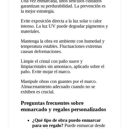
Una vez enmarcada, unos sencillos cuidados
garantizan su perdurabilidad. La prevención es
la mejor estrategia.
Evite exposición directa a la luz solar o calor
intenso. La luz UV puede degradar pigmentos y
materiales.
Mantenga la obra en ambiente con humedad y
temperatura estables. Fluctuaciones extremas
causan deformaciones.
Limpie el cristal con paño suave y
limpiacristales sin amoniaco, aplicado sobre el
paño. Evite mojar el marco.
Manipule obras con guantes por el marco.
Almacenamiento adecuado cuando no se
exhiben es crucial.
Preguntas frecuentes sobre
enmarcado y regalos personalizados
¿Qué tipo de obra puedo enmarcar
para un regalo?
Puede enmarcar desde