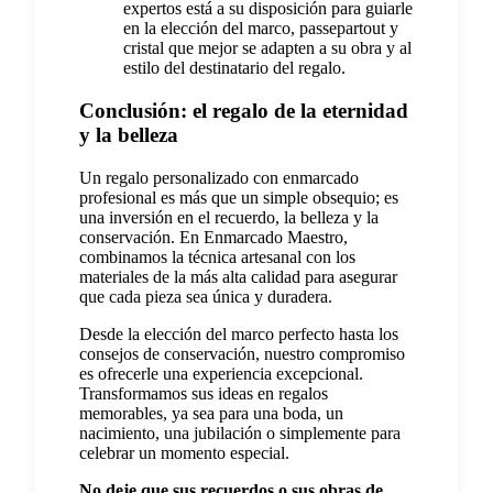
expertos está a su disposición para guiarle
en la elección del marco, passepartout y
cristal que mejor se adapten a su obra y al
estilo del destinatario del regalo.
Conclusión: el regalo de la eternidad
y la belleza
Un regalo personalizado con enmarcado
profesional es más que un simple obsequio; es
una inversión en el recuerdo, la belleza y la
conservación. En Enmarcado Maestro,
combinamos la técnica artesanal con los
materiales de la más alta calidad para asegurar
que cada pieza sea única y duradera.
Desde la elección del marco perfecto hasta los
consejos de conservación, nuestro compromiso
es ofrecerle una experiencia excepcional.
Transformamos sus ideas en regalos
memorables, ya sea para una boda, un
nacimiento, una jubilación o simplemente para
celebrar un momento especial.
No deje que sus recuerdos o sus obras de