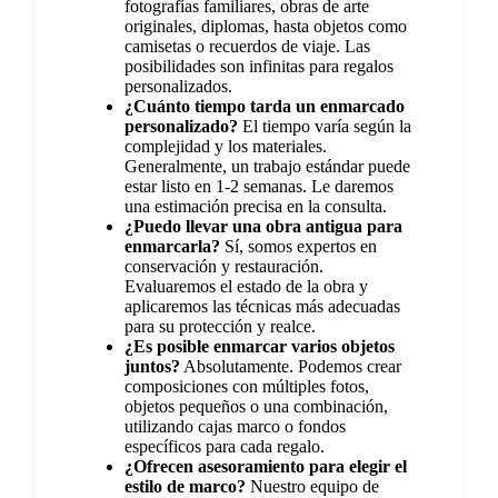
fotografías familiares, obras de arte
originales, diplomas, hasta objetos como
camisetas o recuerdos de viaje. Las
posibilidades son infinitas para regalos
personalizados.
¿Cuánto tiempo tarda un enmarcado
personalizado?
El tiempo varía según la
complejidad y los materiales.
Generalmente, un trabajo estándar puede
estar listo en 1-2 semanas. Le daremos
una estimación precisa en la consulta.
¿Puedo llevar una obra antigua para
enmarcarla?
Sí, somos expertos en
conservación y restauración.
Evaluaremos el estado de la obra y
aplicaremos las técnicas más adecuadas
para su protección y realce.
¿Es posible enmarcar varios objetos
juntos?
Absolutamente. Podemos crear
composiciones con múltiples fotos,
objetos pequeños o una combinación,
utilizando cajas marco o fondos
específicos para cada regalo.
¿Ofrecen asesoramiento para elegir el
estilo de marco?
Nuestro equipo de