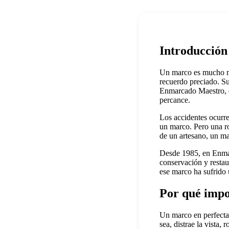
Introducción
Un marco es mucho más
recuerdo preciado. Su
Enmarcado Maestro, en
percance.
Los accidentes ocurre
un marco. Pero una ro
de un artesano, un ma
Desde 1985, en Enmar
conservación y restau
ese marco ha sufrido
Por qué impo
Un marco en perfectas
sea, distrae la vista,