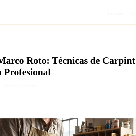
Servicios
Ca
arco Roto: Técnicas de Carpint
 Profesional
 ·
Enmarcado Maestro