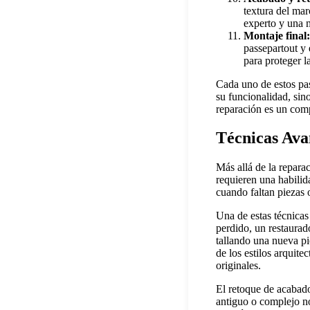
textura del mar
experto y una 
Montaje final:
passepartout y 
para proteger l
Cada uno de estos pas
su funcionalidad, sin
reparación es un comp
Técnicas Ava
Más allá de la repara
requieren una habilid
cuando faltan piezas o
Una de estas técnicas
perdido, un restaurad
tallando una nueva p
de los estilos arquite
originales.
El retoque de acabados
antiguo o complejo no