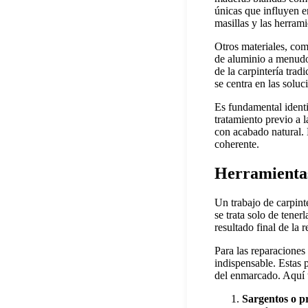
únicas que influyen e
masillas y las herram
Otros materiales, com
de aluminio a menudo 
de la carpintería tra
se centra en las soluc
Es fundamental identi
tratamiento previo a 
con acabado natural. 
coherente.
Herramientas
Un trabajo de carpint
se trata solo de tener
resultado final de la
Para las reparaciones
indispensable. Estas p
del enmarcado. Aquí 
Sargentos o p