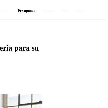
tálogo
Presupuesto
Nosotros
Blog
Contacto
ería para su