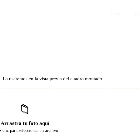
Servicios
Ca
z. La usaremos en la vista previa del cuadro montado.
📁
Arrastra tu foto aquí
z clic para seleccionar un archivo