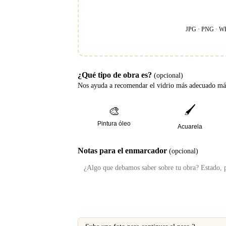
JPG · PNG · W
¿Qué tipo de obra es?
(opcional)
Nos ayuda a recomendar el vidrio más adecuado más
🖌️
🎨
Pintura óleo
Acuarela
Notas para el enmarcador
(opcional)