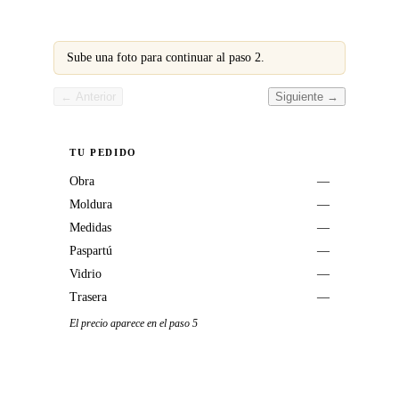
Sube una foto para continuar al paso 2.
← Anterior
Siguiente →
TU PEDIDO
Obra
—
Moldura
—
Medidas
—
Paspartú
—
Vidrio
—
Trasera
—
El precio aparece en el paso 5