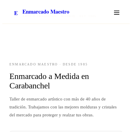
Enmarcado Maestro
E
ARTE Y TRADICIÓN · MADRID · EST. 1985
ENMARCADO MAESTRO · DESDE 1985
Enmarcado a Medida en
Carabanchel
Taller de enmarcado artístico con más de 40 años de
tradición. Trabajamos con las mejores molduras y cristales
del mercado para proteger y realzar tus obras.