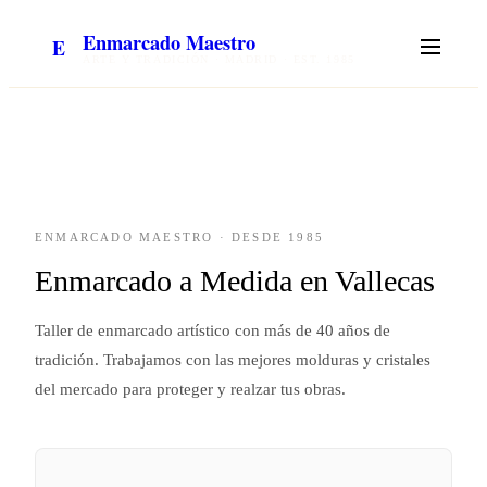
Enmarcado Maestro
E
ARTE Y TRADICIÓN · MADRID · EST. 1985
ENMARCADO MAESTRO · DESDE 1985
Enmarcado a Medida en Vallecas
Taller de enmarcado artístico con más de 40 años de
tradición. Trabajamos con las mejores molduras y cristales
del mercado para proteger y realzar tus obras.