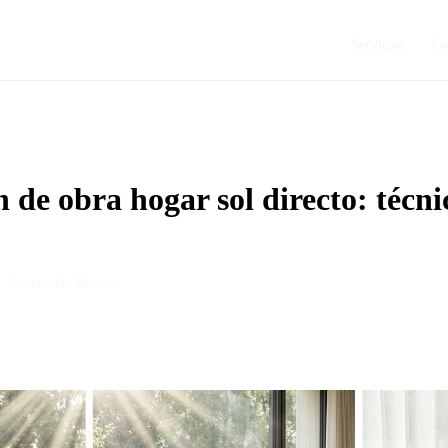
Servicios
Ca
 de obra hogar sol directo: técni
 ·
Enmarcado Maestro