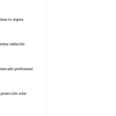
inua es segura
limina radiación
enmarcado profesional
 protección solar