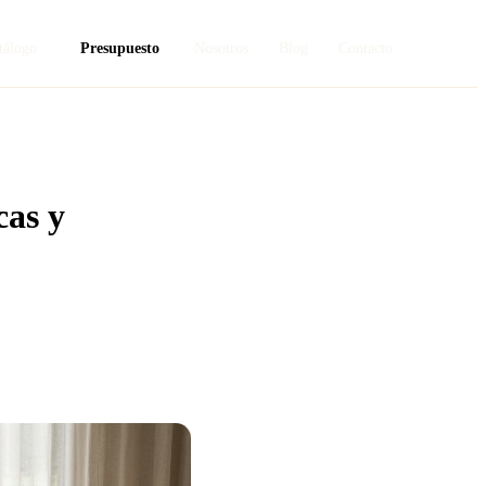
tálogo
Presupuesto
Nosotros
Blog
Contacto
cas y