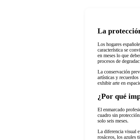
La protección
Los hogares españoles
característica se conv
en meses lo que deber
procesos de degradaci
La conservación prev
artísticas y recuerdo
exhibir arte en espac
¿Por qué imp
El enmarcado profesio
cuadro sin protección
solo seis meses.
La diferencia visual 
rosáceos, los azules t