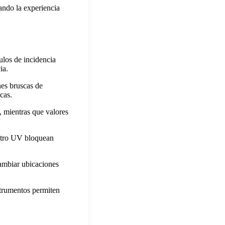
rando la experiencia
ulos de incidencia
ia.
nes bruscas de
cas.
, mientras que valores
iltro UV bloquean
Cambiar ubicaciones
strumentos permiten