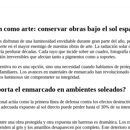
 como arte: conservar obras bajo el sol esp
 disfrutan de una luminosidad envidiable durante gran parte del año, 
ierte en el mayor enemigo de nuestras obras de arte. La radiación solar 
ía perdurar décadas. Cada rayo que incide sobre un cuadro, fotografía 
ón irreversibles que afectan tanto a pigmentos como a soportes.
entiva no es una opción, sino una necesidad cuando hablamos de prote
s familiares. Los avances en materiales de enmarcado han revolucionado 
ios luminosos sin comprometer su integridad.
orta el enmarcado en ambientes soleados?
nal actúa como la primera línea de defensa contra los efectos destructiv
 adecuada expuesto al sol directo puede perder hasta el 30% de su inte
entre una obra protegida y otra expuesta sin barreras es dramática. Los r
ienden al gris y los amarillos desaparecen por completo. Este deterioro n