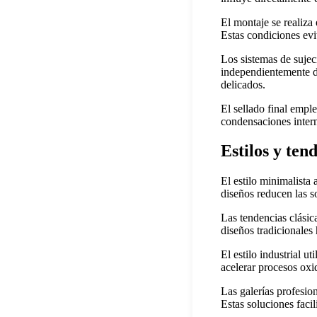
El montaje se realiza
Estas condiciones evi
Los sistemas de sujec
independientemente de
delicados.
El sellado final empl
condensaciones inter
Estilos y ten
El estilo minimalista 
diseños reducen las s
Las tendencias clásic
diseños tradicionale
El estilo industrial u
acelerar procesos oxi
Las galerías profesio
Estas soluciones facil