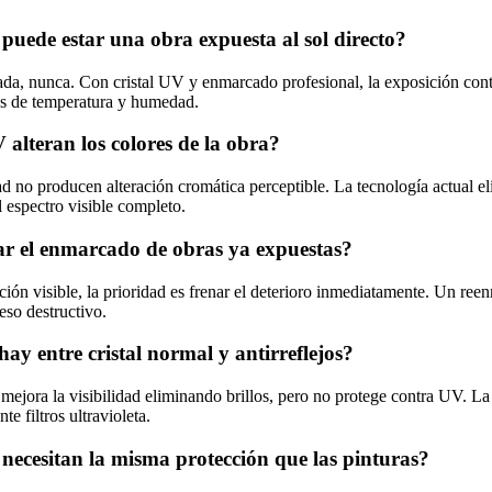
uede estar una obra expuesta al sol directo?
ada, nunca. Con cristal UV y enmarcado profesional, la exposición cont
s de temperatura y humedad.
 alteran los colores de la obra?
dad no producen alteración cromática perceptible. La tecnología actual e
 espectro visible completo.
ar el enmarcado de obras ya expuestas?
ción visible, la prioridad es frenar el deterioro inmediatamente. Un re
eso destructivo.
hay entre cristal normal y antirreflejos?
os mejora la visibilidad eliminando brillos, pero no protege contra UV. La
te filtros ultravioleta.
 necesitan la misma protección que las pinturas?