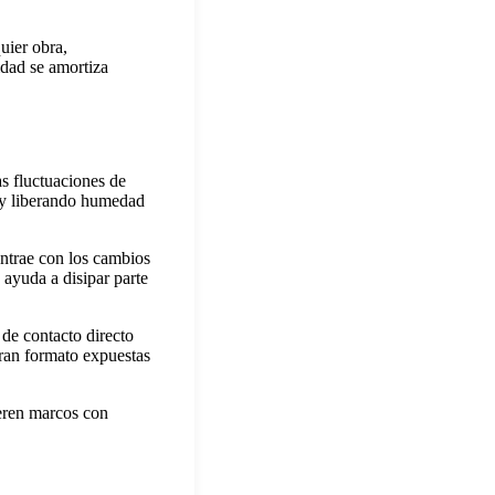
uier obra,
idad se amortiza
s fluctuaciones de
o y liberando humedad
ontrae con los cambios
 ayuda a disipar parte
 de contacto directo
gran formato expuestas
ieren marcos con