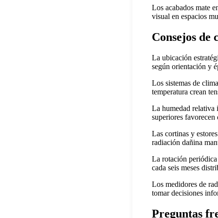
Los acabados mate en 
visual en espacios m
Consejos de 
La ubicación estratég
según orientación y é
Los sistemas de clima
temperatura crean ten
La humedad relativa i
superiores favorecen
Las cortinas y estore
radiación dañina man
La rotación periódic
cada seis meses distr
Los medidores de rad
tomar decisiones info
Preguntas fr