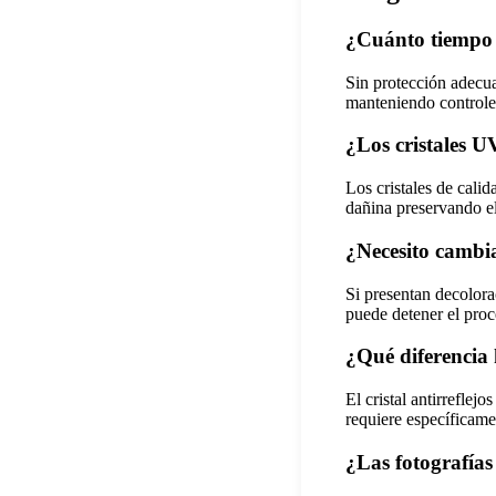
¿Cuánto tiempo p
Sin protección adecu
manteniendo controle
¿Los cristales UV
Los cristales de cali
dañina preservando el
¿Necesito cambi
Si presentan decolora
puede detener el proc
¿Qué diferencia 
El cristal antirreflej
requiere específicamen
¿Las fotografías