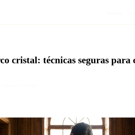
Servicios
Ca
o cristal: técnicas seguras para
 ·
Enmarcado Maestro