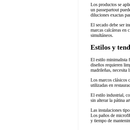
Los productos se apli
un passepartout pued
diluciones exactas pa
El secado debe ser i
marcas calcáreas en c
simultáneos.
Estilos y ten
El estilo minimalista
diseños requieren lim
madrileñas, necesita 
Los marcos clásicos 
utilizadas en restaura
El estilo industrial,
sin alterar la pátina 
Las instalaciones tipo
Los paños de microfib
y tiempo de mantenim