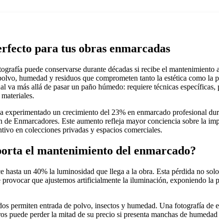
erfecto para tus obras enmarcadas
otografía puede conservarse durante décadas si recibe el mantenimiento
polvo, humedad y residuos que comprometen tanto la estética como la pr
al va más allá de pasar un paño húmedo: requiere técnicas específicas,
materiales.
a experimentado un crecimiento del 23% en enmarcado profesional dur
n de Enmarcadores. Este aumento refleja mayor conciencia sobre la imp
tivo en colecciones privadas y espacios comerciales.
orta el mantenimiento del enmarcado?
ce hasta un 40% la luminosidad que llega a la obra. Esta pérdida no solo
 provocar que ajustemos artificialmente la iluminación, exponiendo la p
os permiten entrada de polvo, insectos y humedad. Una fotografía de e
ros puede perder la mitad de su precio si presenta manchas de humedad