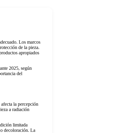
 adecuado. Los marcos
otección de la pieza.
 productos apropiados
ante 2025, según
ortancia del
 afecta la percepción
ieza a radiación
dición limitada
 o decoloración. La