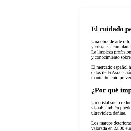
El cuidado p
Una obra de arte o f
y cristales acumulan 
La limpieza profesion
y conocimiento sobre 
El mercado español h
datos de la Asociació
mantenimiento preven
¿Por qué imp
Un cristal sucio redu
visual: también puede
ultravioleta dañina.
Los marcos deteriorad
valorada en 2.800 eu