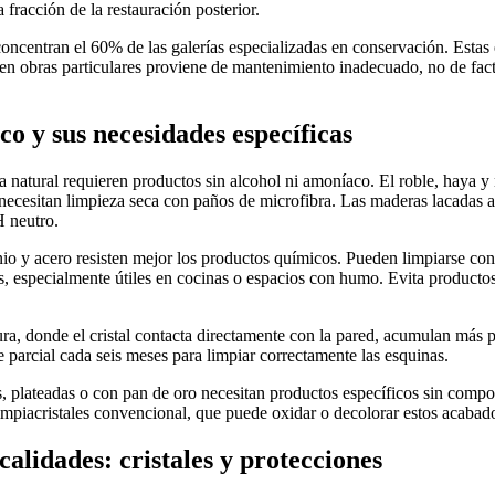
 fracción de la restauración posterior.
ncentran el 60% de las galerías especializadas en conservación. Estas
en obras particulares proviene de mantenimiento inadecuado, no de fac
o y sus necesidades específicas
natural requieren productos sin alcohol ni amoníaco. El roble, haya y
necesitan limpieza seca con paños de microfibra. Las maderas lacadas 
 neutro.
o y acero resisten mejor los productos químicos. Pueden limpiarse con
, especialmente útiles en cocinas o espacios con humo. Evita producto
a, donde el cristal contacta directamente con la pared, acumulan más p
parcial cada seis meses para limpiar correctamente las esquinas.
, plateadas o con pan de oro necesitan productos específicos sin comp
impiacristales convencional, que puede oxidar o decolorar estos acabado
calidades: cristales y protecciones