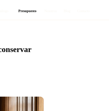
tálogo
Presupuesto
Nosotros
Blog
Contacto
 conservar